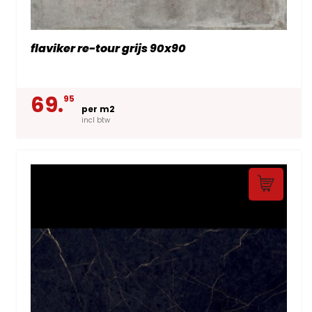
flaviker re-tour grijs 90x90
69.
95
per m2
incl btw