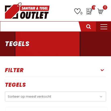
0
0
0
TEGELS
FILTER
TEGELS