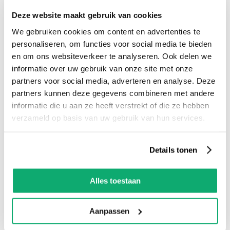
Deze website maakt gebruik van cookies
We gebruiken cookies om content en advertenties te
personaliseren, om functies voor social media te bieden
en om ons websiteverkeer te analyseren. Ook delen we
informatie over uw gebruik van onze site met onze
partners voor social media, adverteren en analyse. Deze
partners kunnen deze gegevens combineren met andere
informatie die u aan ze heeft verstrekt of die ze hebben
verzameld op basis van uw gebruik van hun services.
Details tonen
Alles toestaan
flaviker supreme evo ant. white 60x120
Aanpassen