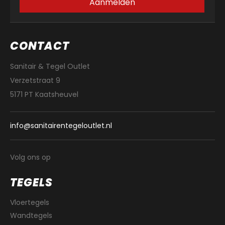
Aanmelden
CONTACT
Sanitair & Tegel Outlet
Verzetstraat 9
5171 PT Kaatsheuvel
info@sanitairentegeloutlet.nl
Volg ons op
TEGELS
Vloertegels
Wandtegels