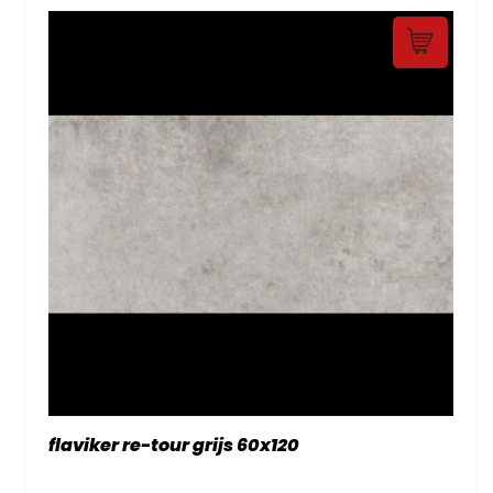
flaviker re-tour grijs 60x120