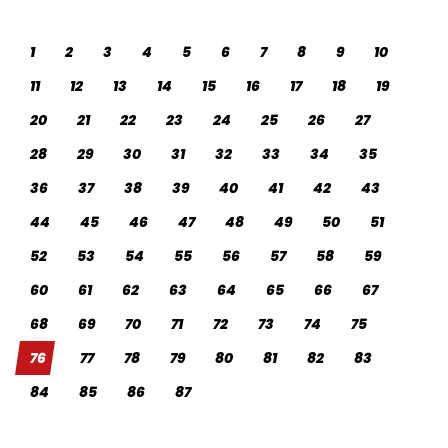
1
2
3
4
5
6
7
8
9
10
11
12
13
14
15
16
17
18
19
20
21
22
23
24
25
26
27
28
29
30
31
32
33
34
35
36
37
38
39
40
41
42
43
44
45
46
47
48
49
50
51
52
53
54
55
56
57
58
59
60
61
62
63
64
65
66
67
68
69
70
71
72
73
74
75
76
77
78
79
80
81
82
83
84
85
86
87