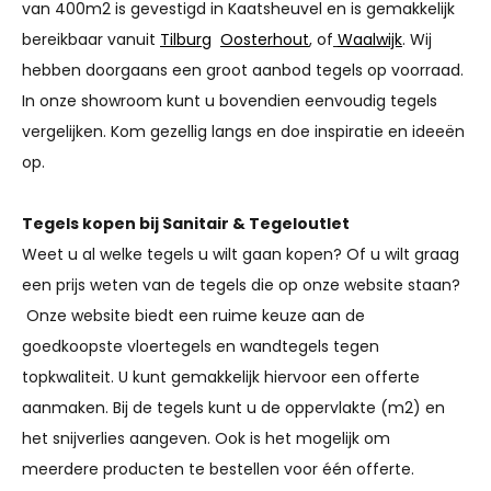
van 400m2 is gevestigd in Kaatsheuvel en is gemakkelijk
bereikbaar vanuit
Tilburg
Oosterhout
, of
Waalwijk
. Wij
hebben doorgaans een groot aanbod tegels op voorraad.
In onze showroom kunt u bovendien eenvoudig tegels
vergelijken. Kom gezellig langs en doe inspiratie en ideeën
op.
Tegels kopen bij Sanitair & Tegeloutlet
Weet u al welke tegels u wilt gaan kopen? Of u wilt graag
een prijs weten van de tegels die op onze website staan?
Onze website biedt een ruime keuze aan de
goedkoopste vloertegels en wandtegels tegen
topkwaliteit. U kunt gemakkelijk hiervoor een offerte
aanmaken. Bij de tegels kunt u de oppervlakte (m2) en
het snijverlies aangeven. Ook is het mogelijk om
meerdere producten te bestellen voor één offerte.