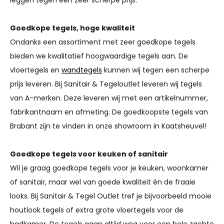
Goedkope tegels, hoge kwaliteit
Ondanks een assortiment met zeer goedkope tegels
bieden we kwalitatief hoogwaardige tegels aan. De
vloertegels en
wandtegels
kunnen wij tegen een scherpe
prijs leveren. Bij Sanitair & Tegeloutlet leveren wij tegels
van A-merken. Deze leveren wij met een artikelnummer,
fabrikantnaam en afmeting. De goedkoopste tegels van
Brabant zijn te vinden in onze showroom in Kaatsheuvel!
Goedkope tegels voor keuken of sanitair
Wil je graag goedkope tegels voor je keuken, woonkamer
of sanitair, maar wel van goede kwaliteit én de fraaie
looks. Bij Sanitair & Tegel Outlet tref je bijvoorbeeld mooie
houtlook tegels of extra grote vloertegels voor de
badkamer. De tegels gaan altijd weg voor een hele zachte