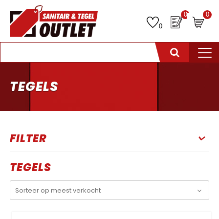
0
0
0
TEGELS
FILTER
TEGELS