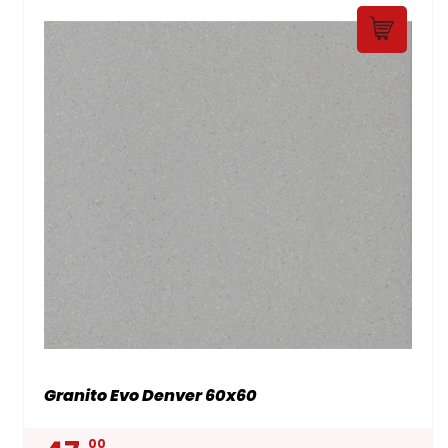
Granito Evo Denver 60x60
00