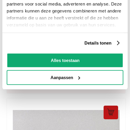
partners voor social media, adverteren en analyse. Deze
partners kunnen deze gegevens combineren met andere
informatie die u aan ze heeft verstrekt of die ze hebben
verzameld op basis van uw gebruik van hun services.
Details tonen
Alles toestaan
Granito Evo Tucson 60x60
47.
00
Aanpassen
per m2
incl btw