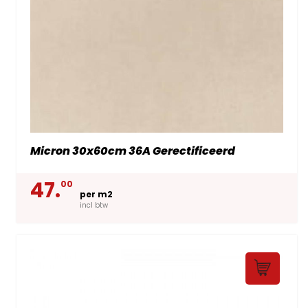
Micron 30x60cm 36A Gerectificeerd
47.
00
per m2
incl btw