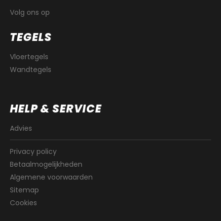
Volg ons op
TEGELS
Vloertegels
Wandtegels
HELP & SERVICE
Advies
Privacy policy
Betaalmogelijkheden
Algemene voorwaarden
Sitemap
Cookies