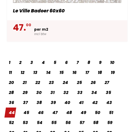
Le Ville Badoer 60x60
47.
00
per m2
incl btw
1
2
3
4
5
6
7
8
9
10
11
12
13
14
15
16
17
18
19
20
21
22
23
24
25
26
27
28
29
30
31
32
33
34
35
36
37
38
39
40
41
42
43
44
45
46
47
48
49
50
51
52
53
54
55
56
57
58
59