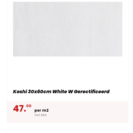
Koshi 30x60cm White W Gerectificeerd
47.
00
per m2
incl btw