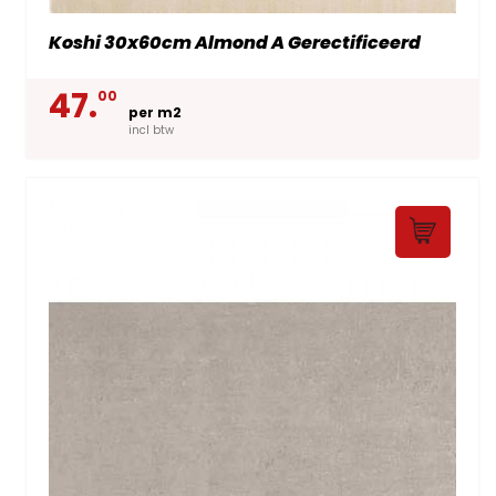
Koshi 30x60cm Almond A Gerectificeerd
47.
00
per m2
incl btw