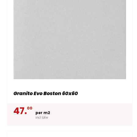
Granito Evo Boston 60x60
47.
00
per m2
incl btw