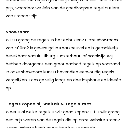
prijs, waardoor we één van de goedkoopste tegel outlets
van Brabant zijn.
Showroom
Wilt u graag de tegels in het echt zien? Onze
showroom
van 400m2 is gevestigd in Kaatsheuvel en is gemakkelijk
bereikbaar vanuit
Tilburg
Oosterhout
, of
Waalwijk
. Wij
hebben doorgaans een groot aanbod tegels op voorraad.
In onze showroom kunt u bovendien eenvoudig tegels
vergelijken. Kom gezellig langs en doe inspiratie en ideeën
op.
Tegels kopen bij Sanitair & Tegeloutlet
Weet u al welke tegels u wilt gaan kopen? Of u wilt graag
een prijs weten van de tegels die op onze website staan?
Onze website biedt een ruime keuze aan de