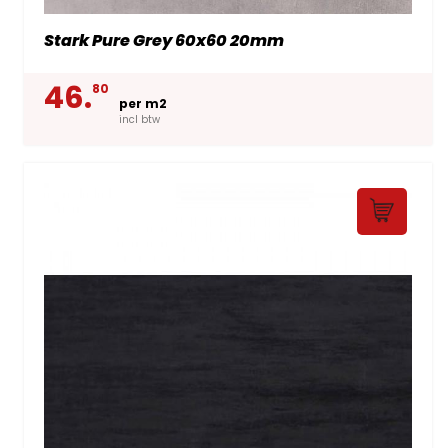
Stark Pure Grey 60x60 20mm
46.
80
per m2
incl btw