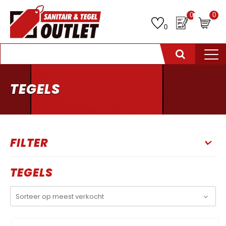
0
0
0
TEGELS
FILTER
TEGELS