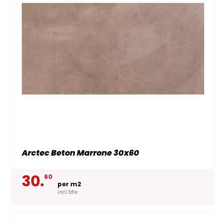
Arctec Beton Marrone 30x60
30.
60
per m2
incl btw