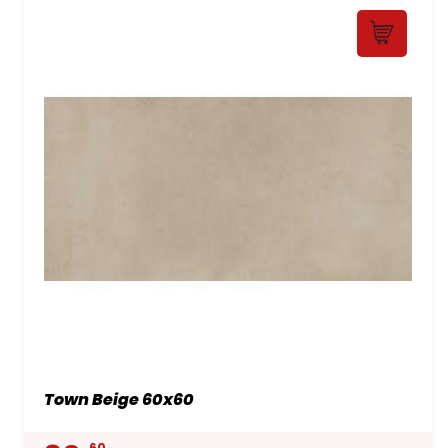
Town Beige 60x60
60