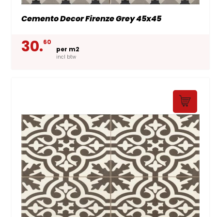
Cemento Decor Firenze Grey 45x45
30.
60
per m2
incl btw