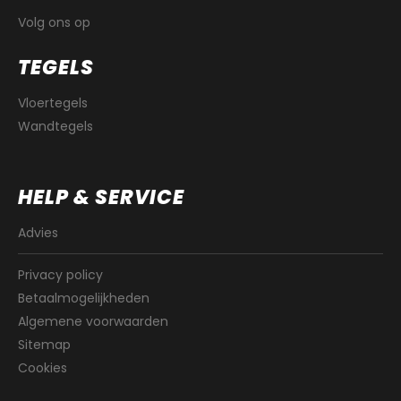
Volg ons op
TEGELS
Vloertegels
Wandtegels
HELP & SERVICE
Advies
Privacy policy
Betaalmogelijkheden
Algemene voorwaarden
Sitemap
Cookies