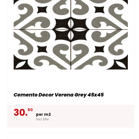
Cemento Decor Verona Grey 45x45
30.
60
per m2
incl btw