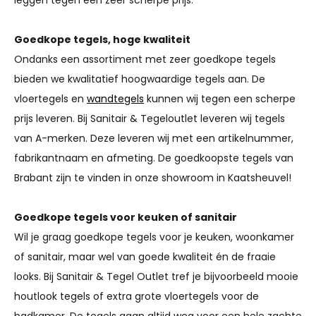
Goedkope tegels, hoge kwaliteit
Ondanks een assortiment met zeer goedkope tegels
bieden we kwalitatief hoogwaardige tegels aan. De
vloertegels en
wandtegels
kunnen wij tegen een scherpe
prijs leveren. Bij Sanitair & Tegeloutlet leveren wij tegels
van A-merken. Deze leveren wij met een artikelnummer,
fabrikantnaam en afmeting. De goedkoopste tegels van
Brabant zijn te vinden in onze showroom in Kaatsheuvel!
Goedkope tegels voor keuken of sanitair
Wil je graag goedkope tegels voor je keuken, woonkamer
of sanitair, maar wel van goede kwaliteit én de fraaie
looks. Bij Sanitair & Tegel Outlet tref je bijvoorbeeld mooie
houtlook tegels of extra grote vloertegels voor de
badkamer. De tegels gaan altijd weg voor een hele zachte