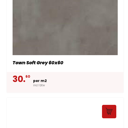
Town Soft Grey 60x60
30.
60
per m2
incl btw