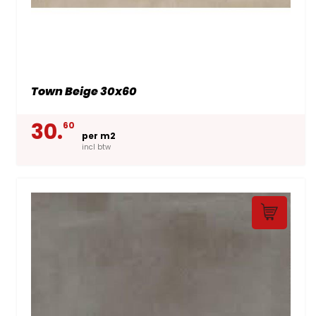
Town Beige 30x60
30.
60
per m2
incl btw