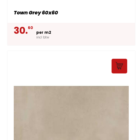
Town Grey 60x60
30.
60
per m2
incl btw