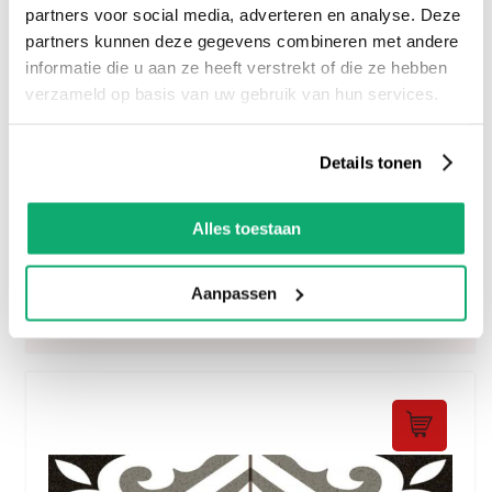
partners voor social media, adverteren en analyse. Deze
partners kunnen deze gegevens combineren met andere
informatie die u aan ze heeft verstrekt of die ze hebben
verzameld op basis van uw gebruik van hun services.
Details tonen
Alles toestaan
Cemento Decor Venice Blue 45x45
30.
60
Aanpassen
per m2
incl btw