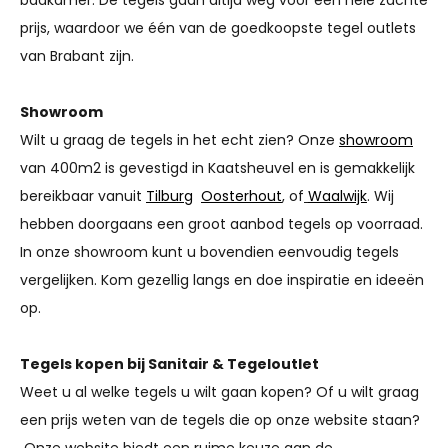
prijs, waardoor we één van de goedkoopste tegel outlets
van Brabant zijn.
Showroom
Wilt u graag de tegels in het echt zien? Onze
showroom
van 400m2 is gevestigd in Kaatsheuvel en is gemakkelijk
bereikbaar vanuit
Tilburg
Oosterhout
, of
Waalwijk
. Wij
hebben doorgaans een groot aanbod tegels op voorraad.
In onze showroom kunt u bovendien eenvoudig tegels
vergelijken. Kom gezellig langs en doe inspiratie en ideeën
op.
Tegels kopen bij Sanitair & Tegeloutlet
Weet u al welke tegels u wilt gaan kopen? Of u wilt graag
een prijs weten van de tegels die op onze website staan?
Onze website biedt een ruime keuze aan de