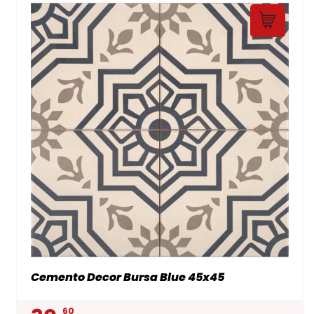
Cemento Decor Bursa Blue 45x45
60