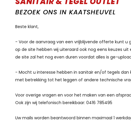
SANITAIR & TEGEL OUTLET
BEZOEK ONS IN KAATSHEUVEL
Beste klant,
- Voor de aanvraag van een vrijblijvende offerte kunt u 
op de site hebben wij uiteraard ook nog eens keuzes uit
de site zal het nog even duren voordat alles is ge-upload.
- Mocht u interesse hebben in sanitair en/of tegels da
met betrekking tot het leggen of andere technische vrage
Voor overige vragen en voor het maken van een afspraak
Ook zijn wij telefonisch bereikbaar: 0416 785495
Uw mails worden beantwoord binnen maximaal 1 werkda