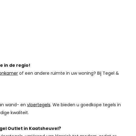
 in de regio!
onkamer
of een andere ruimte in uw woning? Bij Tegel &
 aan wand- en
vloertegels
. We bieden u goedkope tegels in
dige kwaliteit.
gel Outlet in Kaatsheuvel?