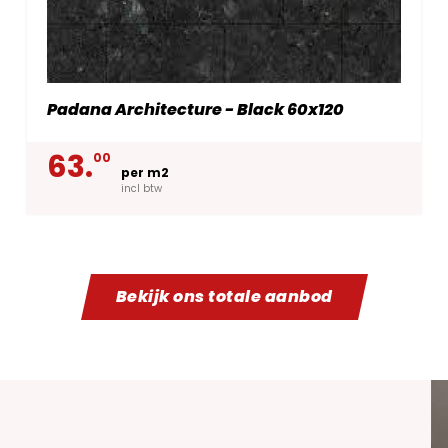
Padana Architecture - Black 60x120
63.
00
per m2
incl btw
Bekijk ons totale aanbod