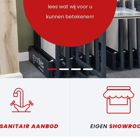
SANITAIR AANBOD
EIGEN
SHOWRO