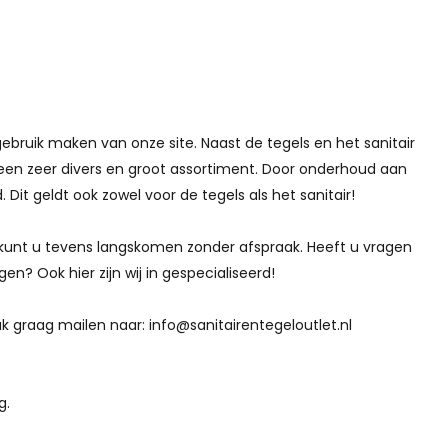
gebruik maken van onze site. Naast de tegels en het sanitair
 een zeer divers en groot assortiment. Door onderhoud aan
 Dit geldt ook zowel voor de tegels als het sanitair!
n kunt u tevens langskomen zonder afspraak. Heeft u vragen
n? Ook hier zijn wij in gespecialiseerd!
 graag mailen naar: info@sanitairentegeloutlet.nl
g.