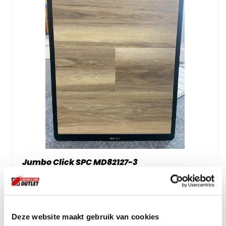
Jumbo Click SPC MD82127-3
voor:
39.
95
incl btw
Deze website maakt gebruik van cookies