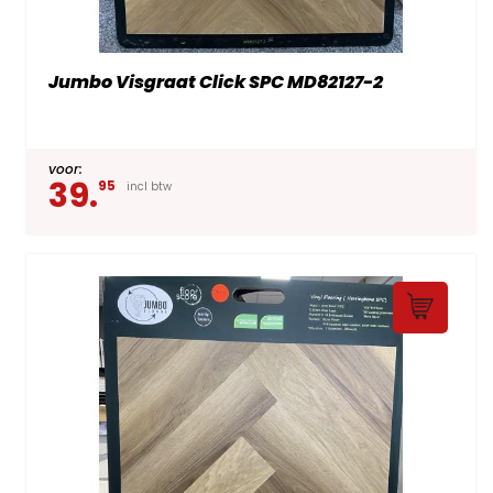
Jumbo Visgraat Click SPC MD82127-2
voor:
39.
95
incl btw