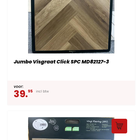
Jumbo Visgraat Click SPC MD82127-3
voor:
39.
95
incl btw