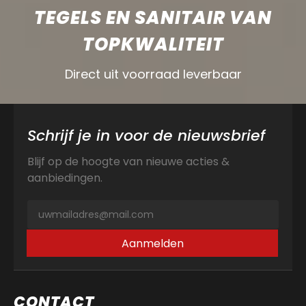
TEGELS EN SANITAIR VAN
TOPKWALITEIT
Direct uit voorraad leverbaar
Schrijf je in voor de nieuwsbrief
Blijf op de hoogte van nieuwe acties &
aanbiedingen.
Aanmelden
CONTACT