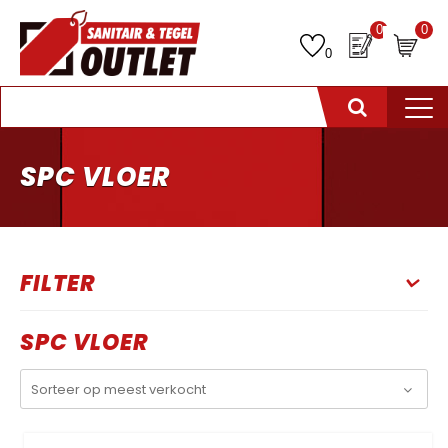
0
0
0
SPC VLOER
FILTER
SPC VLOER