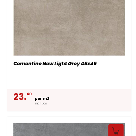
Cementino New Light Grey 45x45
23.
40
per m2
incl btw