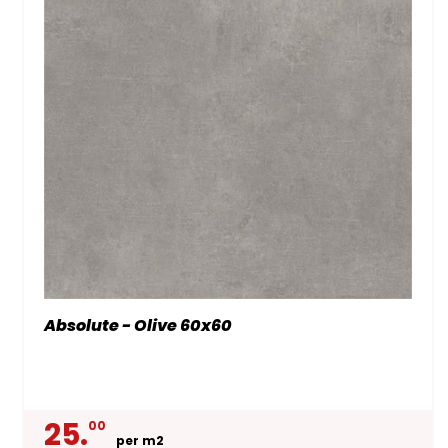
Absolute - Olive 60x60
25.
00
per m2