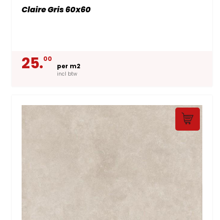
Claire Gris 60x60
25.
00
per m2
incl btw