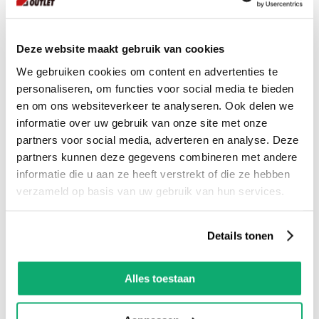
Grandeur Beton - Antraciet Mat 30x60
Deze website maakt gebruik van cookies
We gebruiken cookies om content en advertenties te
personaliseren, om functies voor social media te bieden
25.
00
en om ons websiteverkeer te analyseren. Ook delen we
per m2
informatie over uw gebruik van onze site met onze
incl btw
partners voor social media, adverteren en analyse. Deze
partners kunnen deze gegevens combineren met andere
informatie die u aan ze heeft verstrekt of die ze hebben
verzameld op basis van uw gebruik van hun services.
Details tonen
Alles toestaan