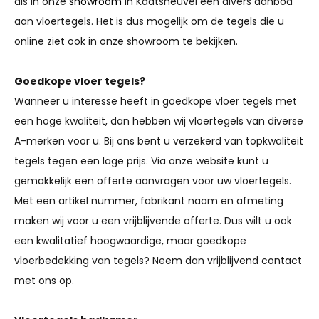
als in onze
showroom
in Kaatsheuvel een divers aanbod
aan vloertegels. Het is dus mogelijk om de tegels die u
online ziet ook in onze showroom te bekijken.
Goedkope vloer tegels?
Wanneer u interesse heeft in goedkope vloer tegels met
een hoge kwaliteit, dan hebben wij vloertegels van diverse
A-merken voor u. Bij ons bent u verzekerd van topkwaliteit
tegels tegen een lage prijs. Via onze website kunt u
gemakkelijk een offerte aanvragen voor uw vloertegels.
Met een artikel nummer, fabrikant naam en afmeting
maken wij voor u een vrijblijvende offerte. Dus wilt u ook
een kwalitatief hoogwaardige, maar goedkope
vloerbedekking van tegels? Neem dan vrijblijvend contact
met ons op.