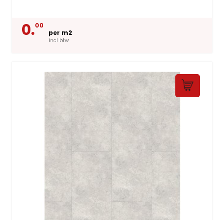
0.
00
per m2
incl btw