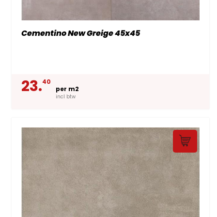
Cementino New Greige 45x45
23.
40
per m2
incl btw