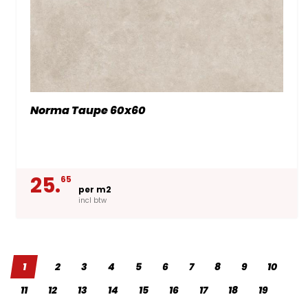
Norma Taupe 60x60
25.
65
per m2
incl btw
1
2
3
4
5
6
7
8
9
10
11
12
13
14
15
16
17
18
19