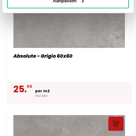
Aanpassen
Absolute - Grigio 60x60
25.
00
per m2
incl btw