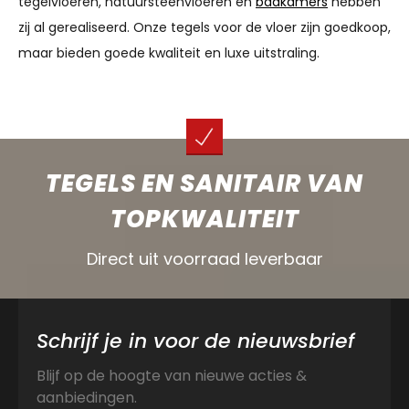
tegelvloeren, natuursteenvloeren en
badkamers
hebben
zij al gerealiseerd. Onze tegels voor de vloer zijn goedkoop,
maar bieden goede kwaliteit en luxe uitstraling.
TEGELS EN SANITAIR VAN
TOPKWALITEIT
Direct uit voorraad leverbaar
Schrijf je in voor de nieuwsbrief
Blijf op de hoogte van nieuwe acties &
aanbiedingen.