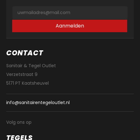
Aanmelden
CONTACT
Sanitair & Tegel Outlet
Verzetstraat 9
5171 PT Kaatsheuvel
info@sanitairentegeloutlet.nl
Volg ons op
TEGELS