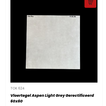
TOK 624
Vloertegel Aspen Light Grey Gerectificeerd
60x60