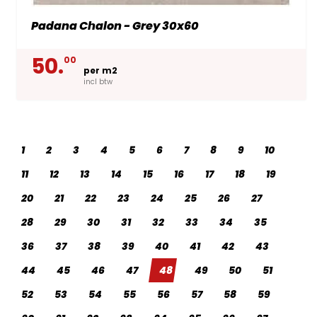
Padana Chalon - Grey 30x60
50.
00
per m2
incl btw
1
2
3
4
5
6
7
8
9
10
11
12
13
14
15
16
17
18
19
20
21
22
23
24
25
26
27
28
29
30
31
32
33
34
35
36
37
38
39
40
41
42
43
44
45
46
47
48
49
50
51
52
53
54
55
56
57
58
59