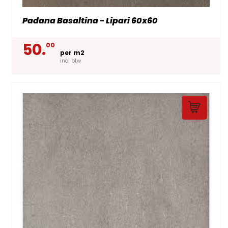
Padana Basaltina - Lipari 60x60
50.
00
per m2
incl btw