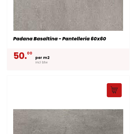
Padana Basaltina - Pantelleria 60x60
50.
00
per m2
incl btw