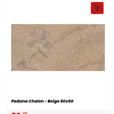
Padana Chalon - Beige 60x60
00