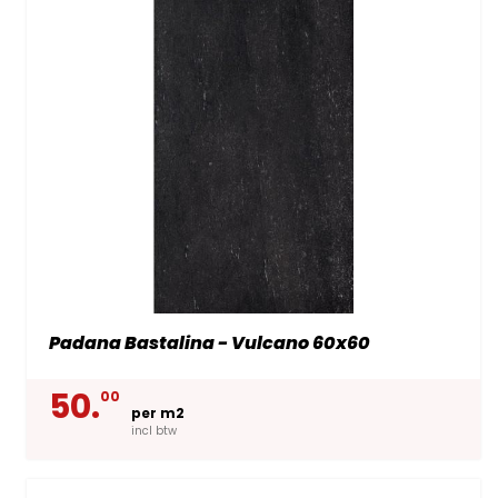
Padana Bastalina - Vulcano 60x60
50.
00
per m2
incl btw