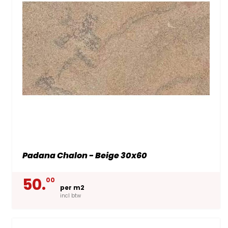
Padana Chalon - Beige 30x60
50.
00
per m2
incl btw