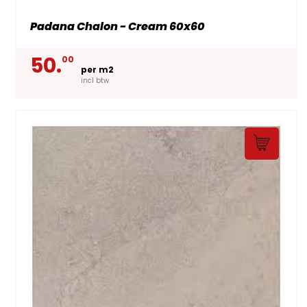
Padana Chalon - Cream 60x60
50.
00
per m2
incl btw