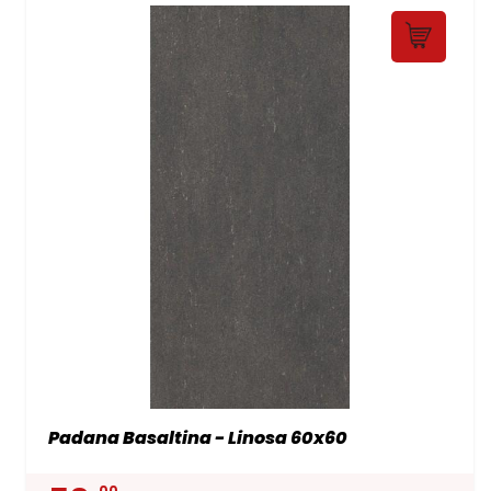
Padana Basaltina - Linosa 60x60
00