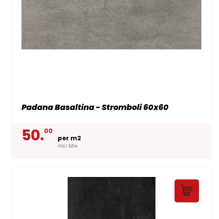
Padana Basaltina - Stromboli 60x60
50.
00
per m2
incl btw