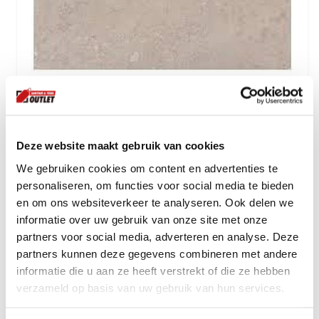
Padana Chalon - Grey 60x60
50.
00
per m2
Deze website maakt gebruik van cookies
incl btw
We gebruiken cookies om content en advertenties te
personaliseren, om functies voor social media te bieden
en om ons websiteverkeer te analyseren. Ook delen we
informatie over uw gebruik van onze site met onze
partners voor social media, adverteren en analyse. Deze
partners kunnen deze gegevens combineren met andere
informatie die u aan ze heeft verstrekt of die ze hebben
verzameld op basis van uw gebruik van hun services.