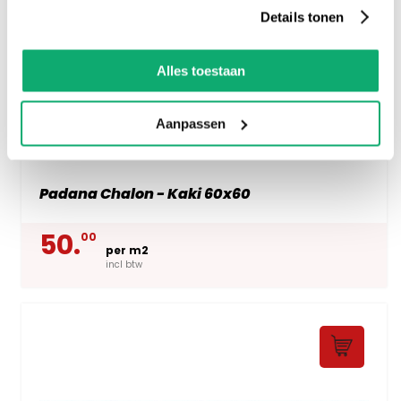
Details tonen
Alles toestaan
Aanpassen
Padana Chalon - Kaki 60x60
50.
00
per m2
incl btw