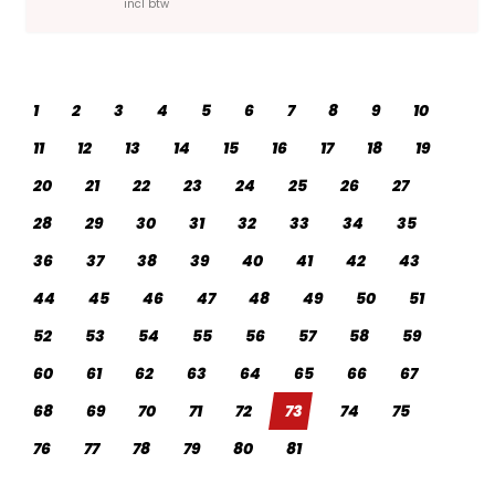
incl btw
1
2
3
4
5
6
7
8
9
10
11
12
13
14
15
16
17
18
19
20
21
22
23
24
25
26
27
28
29
30
31
32
33
34
35
36
37
38
39
40
41
42
43
44
45
46
47
48
49
50
51
52
53
54
55
56
57
58
59
60
61
62
63
64
65
66
67
68
69
70
71
72
73
74
75
76
77
78
79
80
81