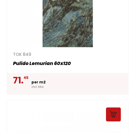
TOK 849
Pulido Lemurian 60x120
71.
45
per m2
incl btw