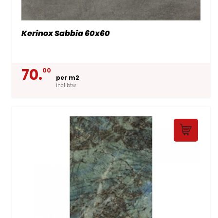
Kerinox Sabbia 60x60
70.
00
per m2
incl btw