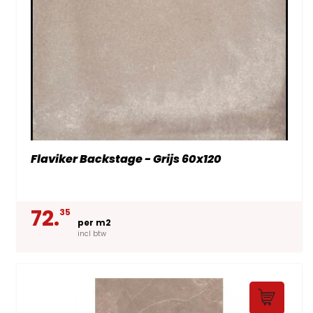
Flaviker Backstage - Grijs 60x120
72.
35
per m2
incl btw