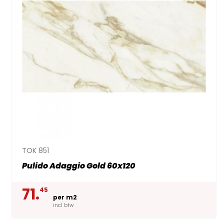
TOK 851
Pulido Adaggio Gold 60x120
71.
45
per m2
incl btw