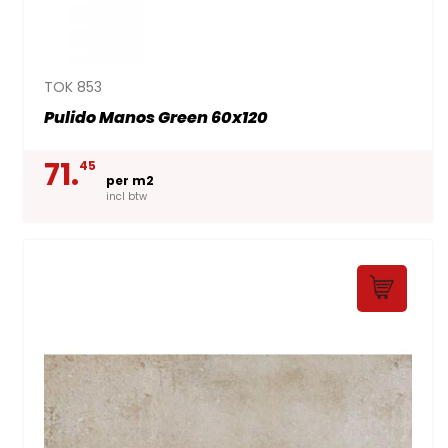
TOK 853
Pulido Manos Green 60x120
71.
45
per m2
incl btw