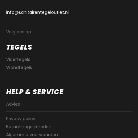
info@sanitairentegeloutlet.nl
Volg ons op
TEGELS
Vloertegels
Wandtegels
HELP & SERVICE
Advies
Privacy policy
Betaalmogelijkheden
Algemene voorwaarden