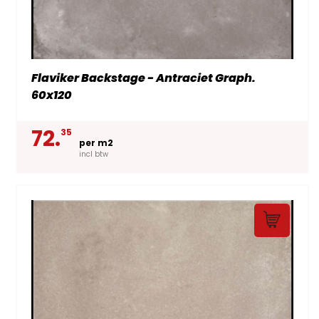
Flaviker Backstage - Antraciet Graph.
60x120
72.
35
per m2
incl btw