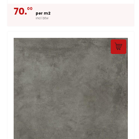
70.
00
per m2
incl btw