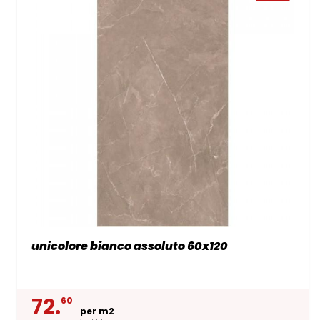
unicolore bianco assoluto 60x120
72.
60
per m2