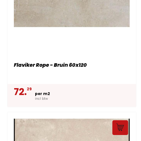
Flaviker Rope - Bruin 60x120
72.
29
per m2
incl btw