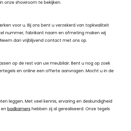
k in onze showroom te bekijken.
ken voor u. Bij ons bent u verzekerd van topkwaliteit
rtikel nummer, fabrikant naam en afmeting maken wij
? Neem dan vrijblijvend contact met ons op.
passen op de rest van uw meubilair. Bent u nog op zoek
rtegels en online een offerte aanvragen. Mocht u in de
aten leggen. Met veel kennis, ervaring en deskundigheid
n en
badkamers
hebben zij al gerealiseerd. Onze tegels