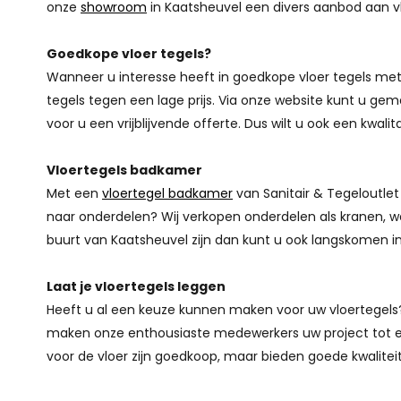
onze
showroom
in Kaatsheuvel een divers aanbod aan vl
Goedkope vloer tegels?
Wanneer u interesse heeft in goedkope vloer tegels met 
tegels tegen een lage prijs. Via onze website kunt u ge
voor u een vrijblijvende offerte. Dus wilt u ook een kw
Vloertegels badkamer
Met een
vloertegel badkamer
van Sanitair & Tegeloutlet
naar onderdelen? Wij verkopen onderdelen als kranen, w
buurt van Kaatsheuvel zijn dan kunt u ook langskomen 
Laat je vloertegels leggen
Heeft u al een keuze kunnen maken voor uw vloertegels? B
maken onze enthousiaste medewerkers uw project tot e
voor de vloer zijn goedkoop, maar bieden goede kwaliteit 