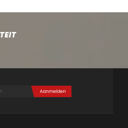
TEIT
Aanmelden