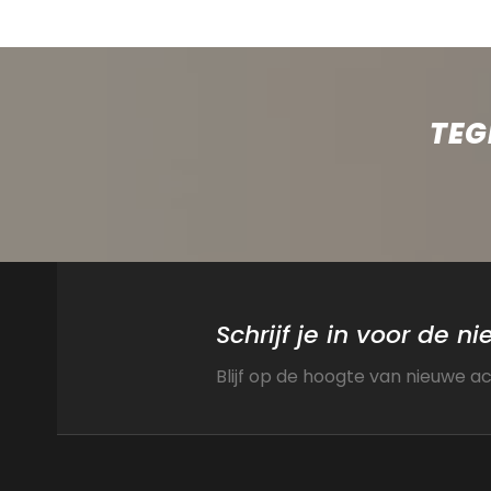
TEG
Schrijf je in voor de n
Blijf op de hoogte van nieuwe a