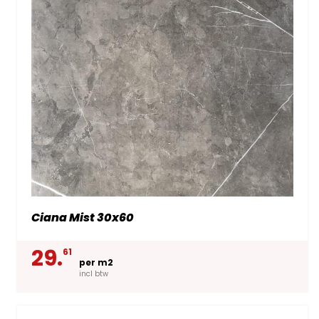
Ciana Mist 30x60
29.
61
per m2
incl btw