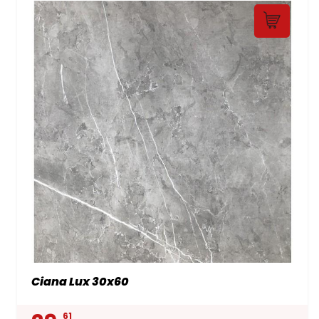
Ciana Lux 30x60
61