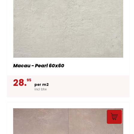
Macau - Pearl 60x60
28.
95
per m2
incl btw