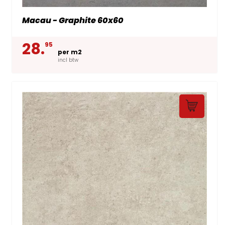
Macau - Graphite 60x60
28.
95
per m2
incl btw