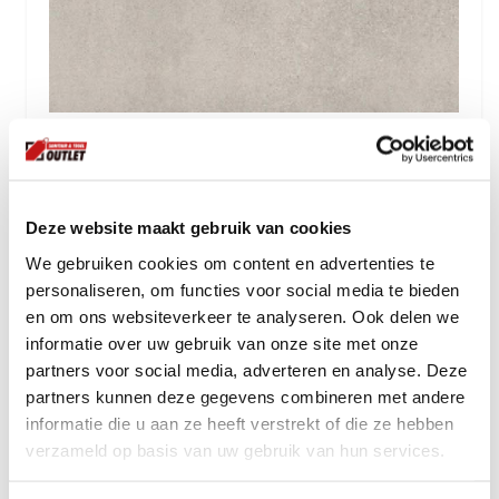
Rak Paleo - Grijs Mat 60x60
29.
07
per m2
Deze website maakt gebruik van cookies
incl btw
We gebruiken cookies om content en advertenties te
personaliseren, om functies voor social media te bieden
en om ons websiteverkeer te analyseren. Ook delen we
informatie over uw gebruik van onze site met onze
partners voor social media, adverteren en analyse. Deze
partners kunnen deze gegevens combineren met andere
informatie die u aan ze heeft verstrekt of die ze hebben
verzameld op basis van uw gebruik van hun services.