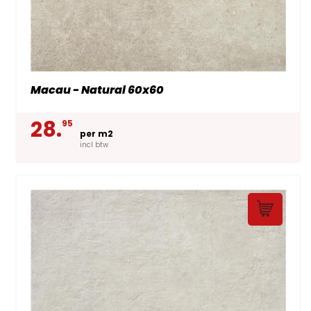
Macau - Natural 60x60
28.
95
per m2
incl btw