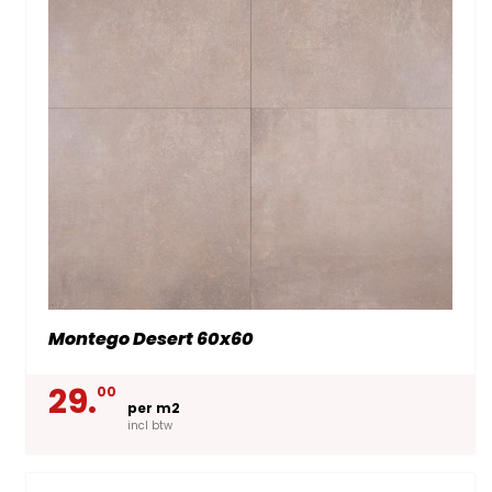
Montego Desert 60x60
29.
00
per m2
incl btw