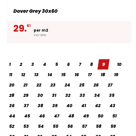
Dover Grey 30x60
29.
61
per m2
incl btw
1
2
3
4
5
6
7
8
9
10
11
12
13
14
15
16
17
18
19
20
21
22
23
24
25
26
27
28
29
30
31
32
33
34
35
36
37
38
39
40
41
42
43
44
45
46
47
48
49
50
51
52
53
54
55
56
57
58
59