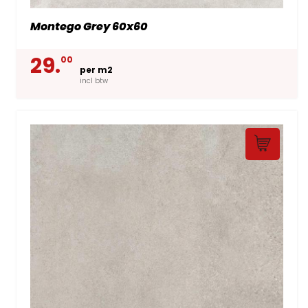
Montego Grey 60x60
29.
00
per m2
incl btw