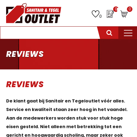
0
0
0
REVIEWS
REVIEWS
De klant gaat bij Sanitair en Tegeloutlet vóór alles.
Service en kwaliteit staan zeer hoog in het vaandel.
Aan de medewerkers worden stuk voor stuk hoge
eisen gesteld. Niet alleen met betrekking tot een
gericht en hoogwaardig scholing, maar zeker ook