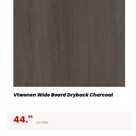
Vtwonen Wide Board Dryback Charcoal
44.
95
incl btw