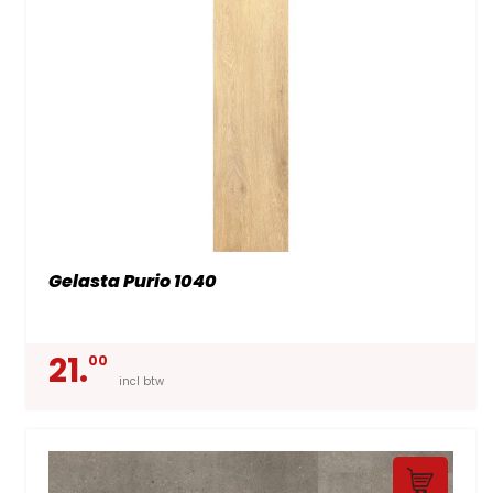
Gelasta Purio 1040
21.
00
incl btw