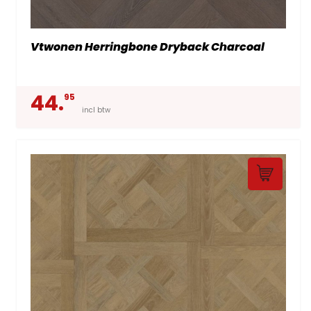
Vtwonen Herringbone Dryback Charcoal
44.
95
incl btw