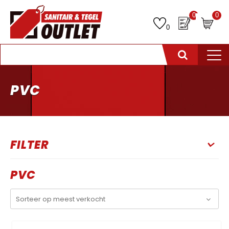
0
0
0
PVC
FILTER
PVC