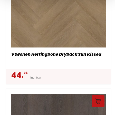
Vtwonen Herringbone Dryback Sun Kissed
44.
95
incl btw