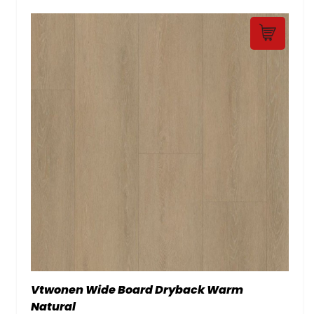
Vtwonen Wide Board Dryback Warm
Natural