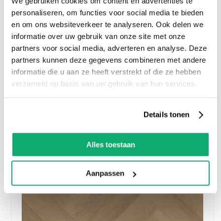
We gebruiken cookies om content en advertenties te
personaliseren, om functies voor social media te bieden
en om ons websiteverkeer te analyseren. Ook delen we
informatie over uw gebruik van onze site met onze
partners voor social media, adverteren en analyse. Deze
Vtwonen Basic Dryback Light Grey
partners kunnen deze gegevens combineren met andere
informatie die u aan ze heeft verstrekt of die ze hebben
verzameld op basis van uw gebruik van hun services.
42.
95
incl btw
Details tonen
Alles toestaan
Aanpassen