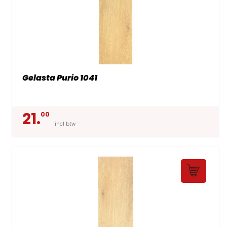
Gelasta Purio 1041
21.
00
incl btw