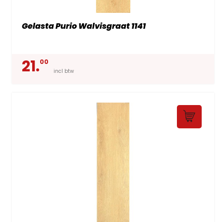
Gelasta Purio Walvisgraat 1141
21.
00
incl btw