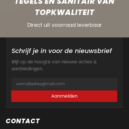
TEGELS EN SANITAIR VAN
TOPKWALITEIT
Direct uit voorraad leverbaar
Schrijf je in voor de nieuwsbrief
Blijf op de hoogte van nieuwe acties &
aanbiedingen.
Aanmelden
CONTACT