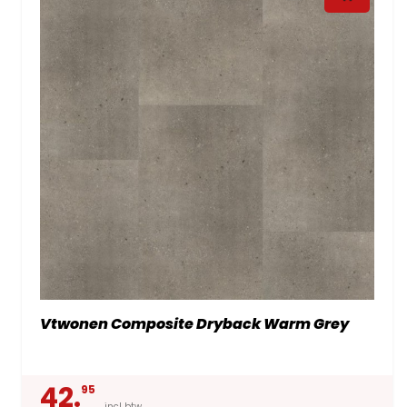
Vtwonen Composite Dryback Warm Grey
42.
95
incl btw