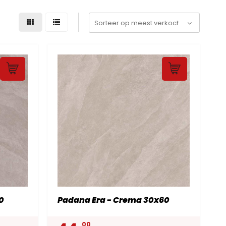
0
Padana Era - Crema 30x60
00