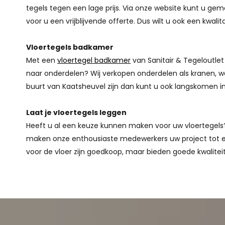
tegels tegen een lage prijs. Via onze website kunt u ge
voor u een vrijblijvende offerte. Dus wilt u ook een kw
Vloertegels badkamer
Met een
vloertegel badkamer
van Sanitair & Tegeloutlet
naar onderdelen? Wij verkopen onderdelen als kranen, w
buurt van Kaatsheuvel zijn dan kunt u ook langskomen 
Laat je vloertegels leggen
Heeft u al een keuze kunnen maken voor uw vloertegels? B
maken onze enthousiaste medewerkers uw project tot e
voor de vloer zijn goedkoop, maar bieden goede kwaliteit 