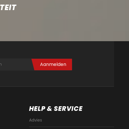
TEIT
Aanmelden
HELP & SERVICE
Advies