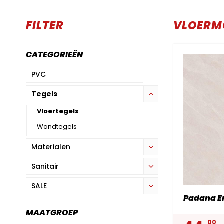
FILTER
VLOERM
CATEGORIEËN
PVC
Tegels
Vloertegels
Wandtegels
Materialen
Sanitair
SALE
Padana Er
MAATGROEP
00