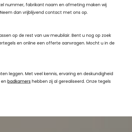
rtikel nummer, fabrikant naam en afmeting maken wij
? Neem dan vrijblijvend contact met ons op.
passen op de rest van uw meubilair. Bent u nog op zoek
rtegels en online een offerte aanvragen. Mocht u in de
aten leggen. Met veel kennis, ervaring en deskundigheid
n en
badkamers
hebben zij al gerealiseerd. Onze tegels