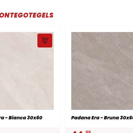
ONTEGOTEGELS
a - Bianca 30x60
Padana Era - Bruna 30x6
00