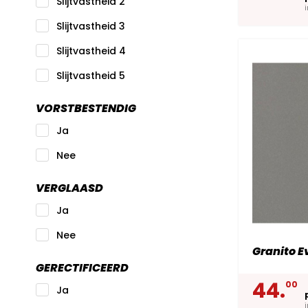
Slijtvastheid 2
Slijtvastheid 3
Slijtvastheid 4
Slijtvastheid 5
VORSTBESTENDIG
Ja
Nee
VERGLAASD
Ja
Nee
Granito E
GERECTIFICEERD
44.
00
Ja