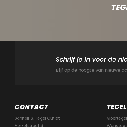
TEG
Schrijf je in voor de n
Blijf op de hoogte van nieuwe a
CONTACT
TEGEL
Sanitair & Tegel Outlet
Vloertegel
Verzetstraat 9
Wandtege