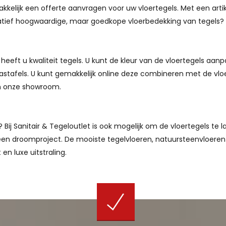
makkelijk een offerte aanvragen voor uw vloertegels. Met een a
alitatief hoogwaardige, maar goedkope vloerbedekking van tegels
 heeft u kwaliteit tegels. U kunt de kleur van de vloertegels aan
astafels. U kunt gemakkelijk online deze combineren met de vloe
in onze showroom.
ij Sanitair & Tegeloutlet is ook mogelijk om de vloertegels te l
en droomproject. De mooiste tegelvloeren, natuursteenvloere
en luxe uitstraling.