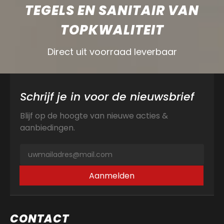
TEGELS EN SANITAIR VAN
TOPKWALITEIT
Direct uit voorraad leverbaar
Schrijf je in voor de nieuwsbrief
Blijf op de hoogte van nieuwe acties &
aanbiedingen.
Aanmelden
CONTACT