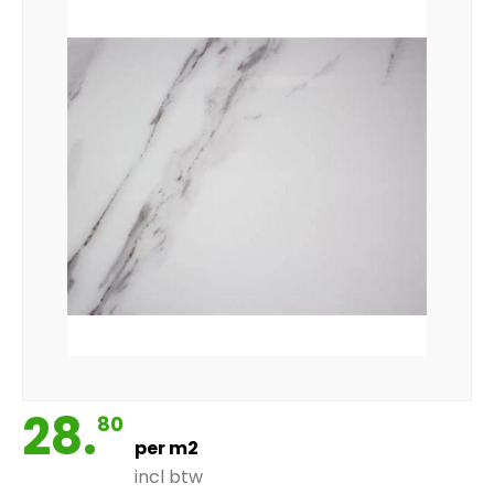
28.
80
per m2
incl btw