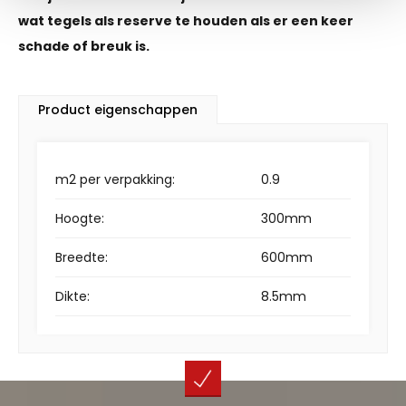
wat tegels als reserve te houden als er een keer
schade of breuk is.
Product eigenschappen
m2 per verpakking:
0.9
Hoogte:
300mm
Breedte:
600mm
Dikte:
8.5mm