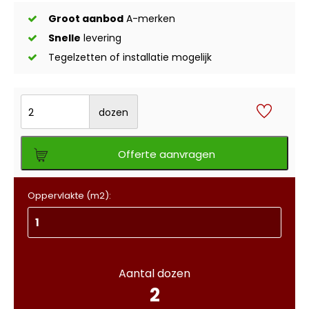
Groot aanbod
A-merken
Snelle
levering
Tegelzetten of installatie mogelijk
dozen
Offerte aanvragen
Oppervlakte (m2):
Aantal dozen
2