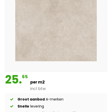
25.
65
per m2
incl btw
Groot aanbod
A-merken
Snelle
levering