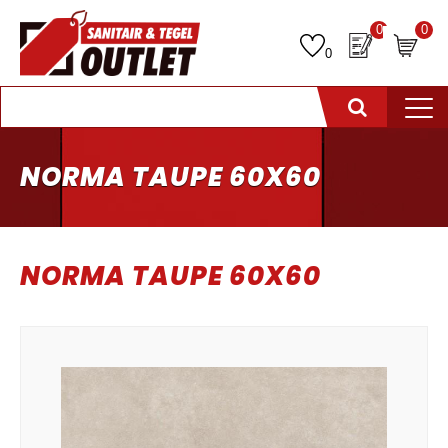
0
0
0
NORMA TAUPE 60X60
NORMA TAUPE 60X60