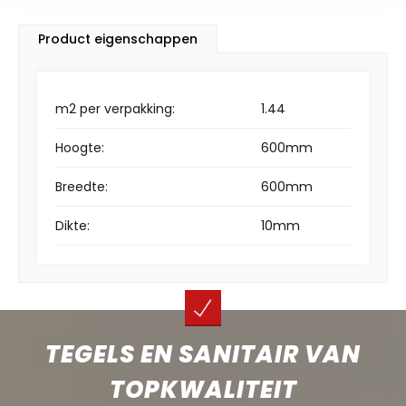
Product eigenschappen
m2 per verpakking:
1.44
Hoogte:
600mm
Breedte:
600mm
Dikte:
10mm
TEGELS EN SANITAIR VAN
TOPKWALITEIT