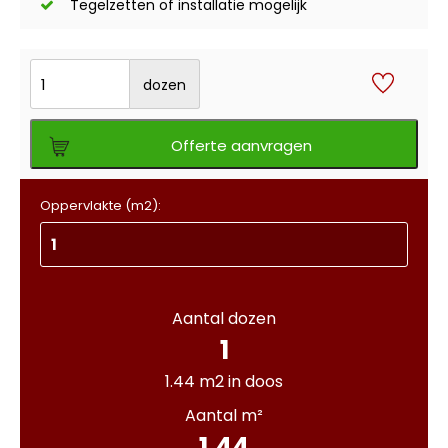
Tegelzetten of installatie mogelijk
dozen
Offerte aanvragen
Oppervlakte (m2):
Aantal dozen
1
1.44 m2 in doos
Aantal m²
1.44