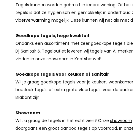
Tegels kunnen worden gebruikt in iedere woning. Of het 
tegels is dat ze hygiënisch en gemakkelijk in onderhoud 
vloerverwarming
mogelijk. Deze kunnen wij net als met d
Goedkope tegels, hoge kwaliteit
Ondanks een assortiment met zeer goedkope tegels bied
Bij Sanitair & Tegeloutlet leveren wij tegels van A-mer
vinden in onze showroom in Kaatsheuvel!
Goedkope tegels voor keuken of sanitair
Wil je graag goedkope tegels voor je keuken, woonkamer of
houtlook tegels of extra grote vloertegels voor de badk
Brabant zijn.
Showroom
Wilt u graag de tegels in het echt zien? Onze
showroom
doorgaans een groot aanbod tegels op voorraad. In onze