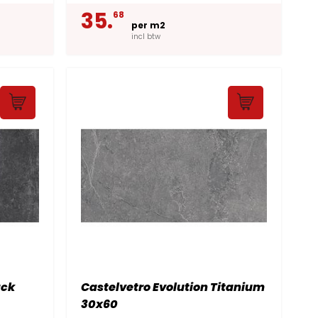
35.
68
per m2
incl btw
ack
Castelvetro Evolution Titanium
30x60