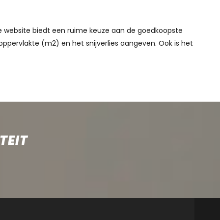
nze website biedt een ruime keuze aan de goedkoopste
oppervlakte (m2) en het snijverlies aangeven. Ook is het
TEIT