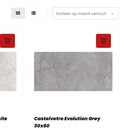
ite
Castelvetro Evolution Grey
30x60