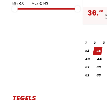
Min
€
Max
€
36.
00
i
1
2
3
23
24
43
44
62
63
82
83
TEGELS