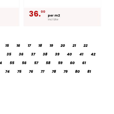
36.
00
per m2
incl btw
15
16
17
18
19
20
21
22
35
36
37
38
39
40
41
42
4
55
56
57
58
59
60
61
74
75
76
77
78
79
80
81