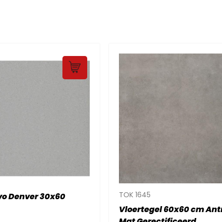
TOK 1645
vo Denver 30x60
Vloertegel 60x60 cm Ant
Mat Gerectificeerd