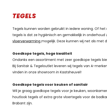
TEGELS
Tegels kunnen worden gebruikt in iedere woning. Of het 
tegels is dat ze hygiënisch en gemakkelijk in onderhoud 
vloerverwarming
mogelijk. Deze kunnen wij net als met d
Goedkope tegels, hoge kwaliteit
Ondanks een assortiment met zeer goedkope tegels bied
Bij Sanitair & Tegeloutlet leveren wij tegels van A-mer
vinden in onze showroom in Kaatsheuvel!
Goedkope tegels voor keuken of sanitair
Wil je graag goedkope tegels voor je keuken, woonkamer of
houtlook tegels of extra grote vloertegels voor de badk
Brabant zijn.