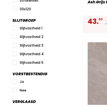
Strokenset
Ash Grijs
30x120
43.
50
SLIJTGROEP
i
Slijtvastheid 1
Slijtvastheid 2
Slijtvastheid 3
Slijtvastheid 4
Slijtvastheid 5
VORSTBESTENDIG
Ja
Nee
VERGLAASD