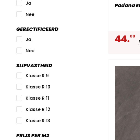
Ja
Padana Er
Nee
GERECTIFICEERD
44.
00
Ja
Nee
SLIPVASTHEID
Klasse R 9
Klasse R 10
Klasse R 11
Klasse R 12
Klasse R 13
PRIJS PER M2