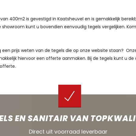
van 400m2 is gevestigd in Kaatsheuvel en is gemakkelijk bereik
 showroom kunt u bovendien eenvoudig tegels vergelijken. Kom g
aag een prijs weten van de tegels die op onze website staan? O
akkelijk hiervoor een offerte aanmaken. Bij de tegels kunt u de 
offerte.
ELS EN SANITAIR VAN TOPKWALI
Direct uit voorraad leverbaar