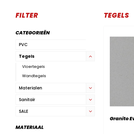
FILTER
TEGELS
CATEGORIEËN
PVC
Tegels
Vloertegels
Wandtegels
Materialen
Sanitair
SALE
Granito E
MATERIAAL