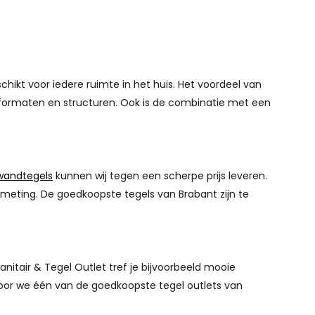
ikt voor iedere ruimte in het huis. Het voordeel van
n, formaten en structuren. Ook is de combinatie met een
wandtegels
kunnen wij tegen een scherpe prijs leveren.
fmeting. De goedkoopste tegels van Brabant zijn te
anitair & Tegel Outlet tref je bijvoorbeeld mooie
rdoor we één van de goedkoopste tegel outlets van