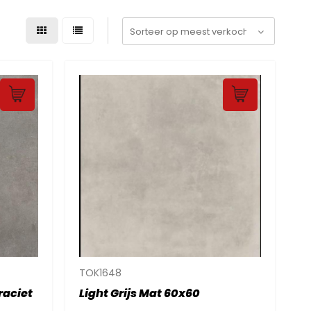
TOK1648
raciet
Light Grijs Mat 60x60