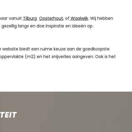
baar vanuit
Tilburg
Oosterhout
, of
Waalwijk
. Wij hebben
ezellig langs en doe inspiratie en ideeën op.
nze website biedt een ruime keuze aan de goedkoopste
oppervlakte (m2) en het snijverlies aangeven. Ook is het
TEIT