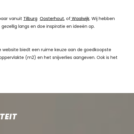
baar vanuit
Tilburg
Oosterhout
, of
Waalwijk
. Wij hebben
ezellig langs en doe inspiratie en ideeën op.
nze website biedt een ruime keuze aan de goedkoopste
oppervlakte (m2) en het snijverlies aangeven. Ook is het
TEIT