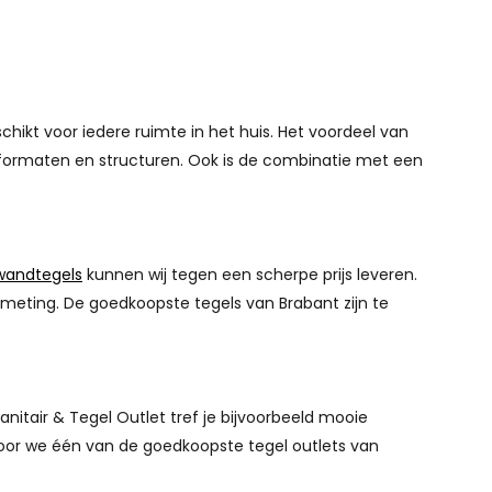
ikt voor iedere ruimte in het huis. Het voordeel van
n, formaten en structuren. Ook is de combinatie met een
wandtegels
kunnen wij tegen een scherpe prijs leveren.
fmeting. De goedkoopste tegels van Brabant zijn te
anitair & Tegel Outlet tref je bijvoorbeeld mooie
rdoor we één van de goedkoopste tegel outlets van