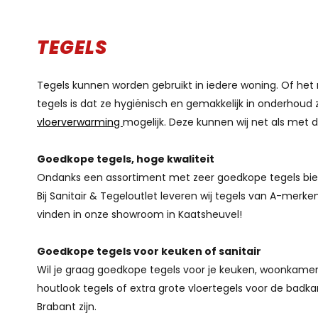
TEGELS
Tegels kunnen worden gebruikt in iedere woning. Of het 
tegels is dat ze hygiënisch en gemakkelijk in onderhoud 
vloerverwarming
mogelijk. Deze kunnen wij net als met d
Goedkope tegels, hoge kwaliteit
Ondanks een assortiment met zeer goedkope tegels bied
Bij Sanitair & Tegeloutlet leveren wij tegels van A-mer
vinden in onze showroom in Kaatsheuvel!
Goedkope tegels voor keuken of sanitair
Wil je graag goedkope tegels voor je keuken, woonkamer of
houtlook tegels of extra grote vloertegels voor de badk
Brabant zijn.