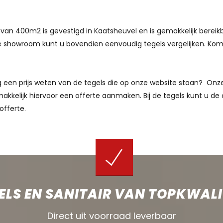
van 400m2 is gevestigd in Kaatsheuvel en is gemakkelijk bereik
 showroom kunt u bovendien eenvoudig tegels vergelijken. Kom g
aag een prijs weten van de tegels die op onze website staan? O
akkelijk hiervoor een offerte aanmaken. Bij de tegels kunt u de 
offerte.
ELS EN SANITAIR VAN TOPKWALI
Direct uit voorraad leverbaar