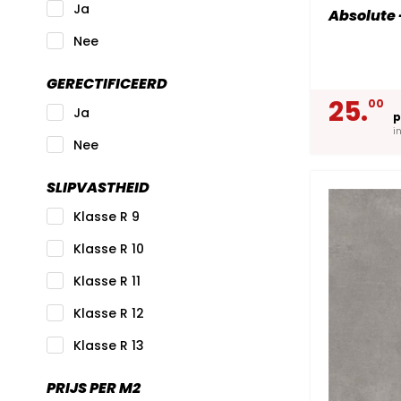
Ja
Absolute 
Nee
GERECTIFICEERD
25.
00
Ja
p
i
Nee
SLIPVASTHEID
Klasse R 9
Klasse R 10
Klasse R 11
Klasse R 12
Klasse R 13
PRIJS PER M2