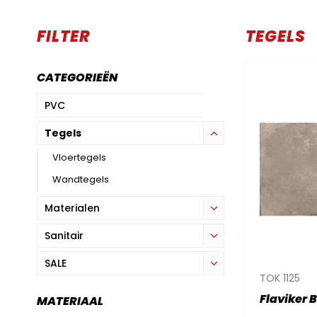
FILTER
TEGELS
CATEGORIEËN
PVC
Tegels
Vloertegels
Wandtegels
Materialen
Sanitair
SALE
TOK 1125
Flaviker 
MATERIAAL