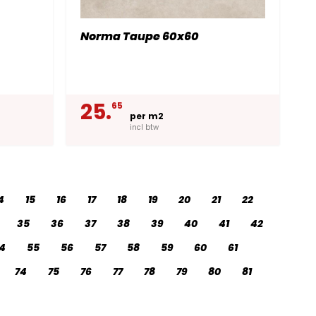
Norma Taupe 60x60
25.
65
per m2
incl btw
4
15
16
17
18
19
20
21
22
35
36
37
38
39
40
41
42
4
55
56
57
58
59
60
61
74
75
76
77
78
79
80
81