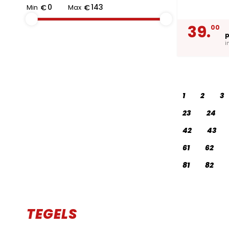
Min
€
Max
€
39.
00
p
i
1
2
3
23
24
42
43
61
62
81
82
TEGELS