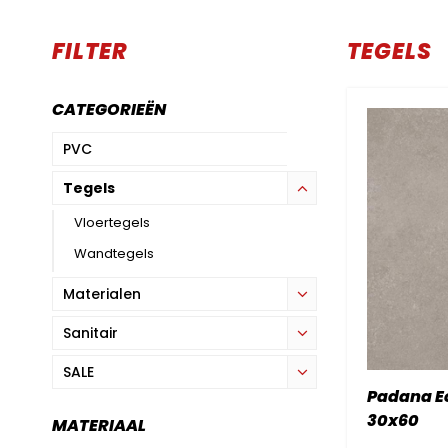
FILTER
TEGELS
CATEGORIEËN
PVC
Tegels
Vloertegels
Wandtegels
Materialen
Sanitair
SALE
Padana Ec
30x60
MATERIAAL