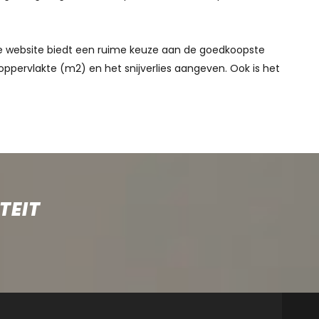
nze website biedt een ruime keuze aan de goedkoopste
oppervlakte (m2) en het snijverlies aangeven. Ook is het
TEIT