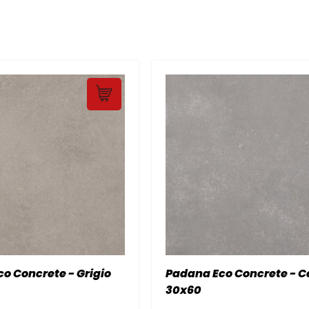
o Concrete - Grigio
Padana Eco Concrete - C
30x60