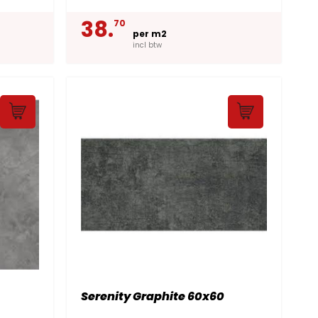
38.
70
per m2
incl btw
Serenity Graphite 60x60