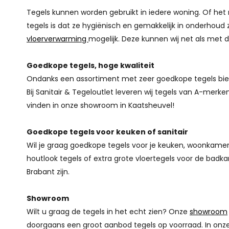
Tegels kunnen worden gebruikt in iedere woning. Of het 
tegels is dat ze hygiënisch en gemakkelijk in onderhoud 
vloerverwarming
mogelijk. Deze kunnen wij net als met d
Goedkope tegels, hoge kwaliteit
Ondanks een assortiment met zeer goedkope tegels bied
Bij Sanitair & Tegeloutlet leveren wij tegels van A-mer
vinden in onze showroom in Kaatsheuvel!
Goedkope tegels voor keuken of sanitair
Wil je graag goedkope tegels voor je keuken, woonkamer of
houtlook tegels of extra grote vloertegels voor de badk
Brabant zijn.
Showroom
Wilt u graag de tegels in het echt zien? Onze
showroom
doorgaans een groot aanbod tegels op voorraad. In onze