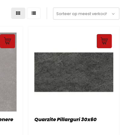
enere
Quarzite Pillarguri 30x60