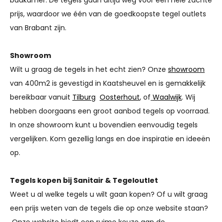
prijs, waardoor we één van de goedkoopste tegel outlets
van Brabant zijn.
Showroom
Wilt u graag de tegels in het echt zien? Onze
showroom
van 400m2 is gevestigd in Kaatsheuvel en is gemakkelijk
bereikbaar vanuit
Tilburg
Oosterhout
, of
Waalwijk
. Wij
hebben doorgaans een groot aanbod tegels op voorraad.
In onze showroom kunt u bovendien eenvoudig tegels
vergelijken. Kom gezellig langs en doe inspiratie en ideeën
op.
Tegels kopen bij Sanitair & Tegeloutlet
Weet u al welke tegels u wilt gaan kopen? Of u wilt graag
een prijs weten van de tegels die op onze website staan?
Onze website biedt een ruime keuze aan de