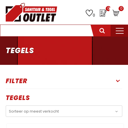
0
0
0
TEGELS
FILTER
TEGELS