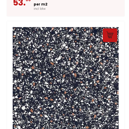
53.
per m2
incl btw