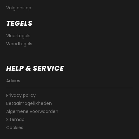
Volg ons op
TEGELS
Vloertegels
Wandtegels
HELP & SERVICE
Advies
Privacy policy
Betaalmogelijkheden
Algemene voorwaarden
Sitemap
Cookies