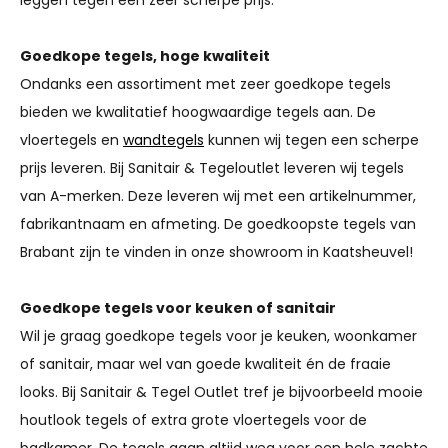
Goedkope tegels, hoge kwaliteit
Ondanks een assortiment met zeer goedkope tegels
bieden we kwalitatief hoogwaardige tegels aan. De
vloertegels en
wandtegels
kunnen wij tegen een scherpe
prijs leveren. Bij Sanitair & Tegeloutlet leveren wij tegels
van A-merken. Deze leveren wij met een artikelnummer,
fabrikantnaam en afmeting. De goedkoopste tegels van
Brabant zijn te vinden in onze showroom in Kaatsheuvel!
Goedkope tegels voor keuken of sanitair
Wil je graag goedkope tegels voor je keuken, woonkamer
of sanitair, maar wel van goede kwaliteit én de fraaie
looks. Bij Sanitair & Tegel Outlet tref je bijvoorbeeld mooie
houtlook tegels of extra grote vloertegels voor de
badkamer. De tegels gaan altijd weg voor een hele zachte