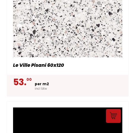
Le Ville Pisani 60x120
53.
00
per m2
incl btw