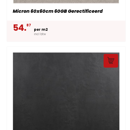
Micron 60x60cm 60GB Gerectificeerd
54.
87
per m2
incl btw