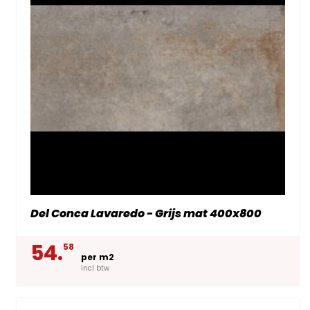
Del Conca Lavaredo - Grijs mat 400x800
54.
58
per m2
incl btw