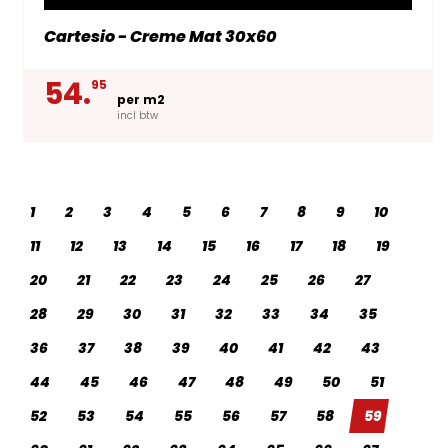
Cartesio - Creme Mat 30x60
54.
95
per m2
incl btw
1
2
3
4
5
6
7
8
9
10
11
12
13
14
15
16
17
18
19
20
21
22
23
24
25
26
27
28
29
30
31
32
33
34
35
36
37
38
39
40
41
42
43
44
45
46
47
48
49
50
51
52
53
54
55
56
57
58
59