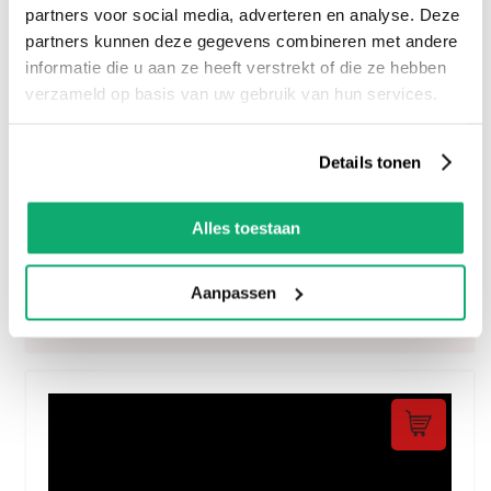
partners voor social media, adverteren en analyse. Deze
partners kunnen deze gegevens combineren met andere
informatie die u aan ze heeft verstrekt of die ze hebben
verzameld op basis van uw gebruik van hun services.
Details tonen
Alles toestaan
Palazzo - Wit Mat 30x60
54.
95
Aanpassen
per m2
incl btw