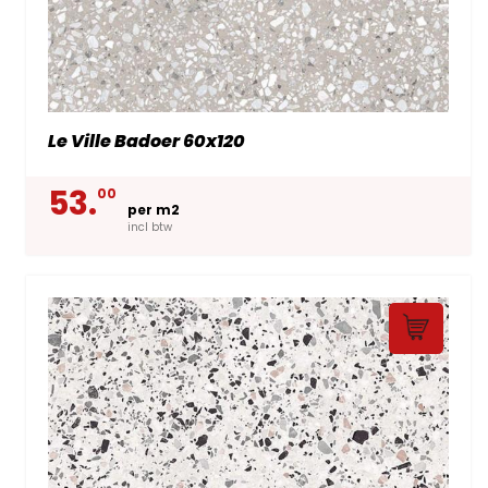
Le Ville Badoer 60x120
53.
00
per m2
incl btw