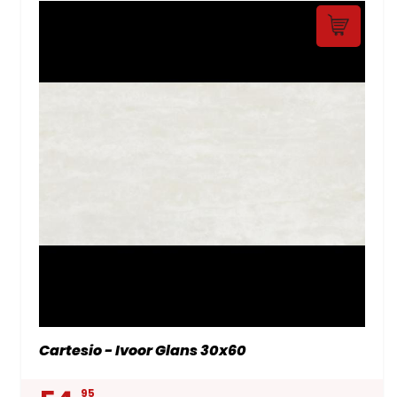
Cartesio - Ivoor Glans 30x60
95