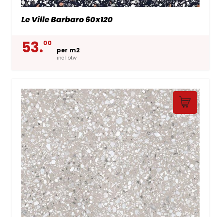
Le Ville Barbaro 60x120
53.
00
per m2
incl btw