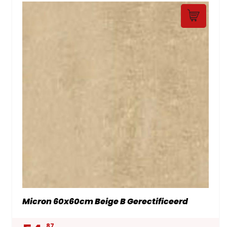
Micron 60x60cm Beige B Gerectificeerd
87