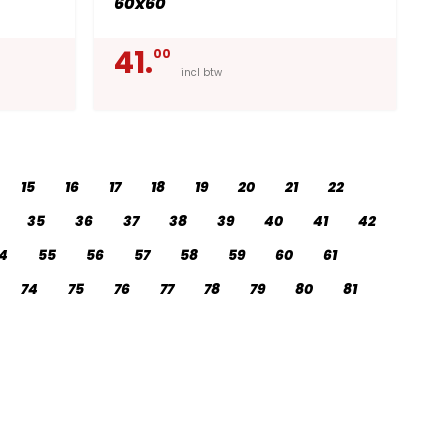
60x60
41.
00
incl btw
15
16
17
18
19
20
21
22
35
36
37
38
39
40
41
42
4
55
56
57
58
59
60
61
74
75
76
77
78
79
80
81