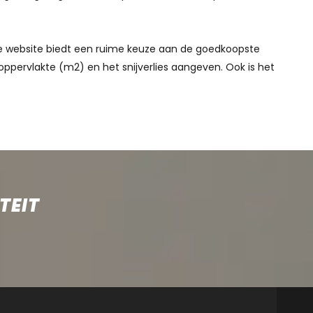
nze website biedt een ruime keuze aan de goedkoopste
oppervlakte (m2) en het snijverlies aangeven. Ook is het
TEIT