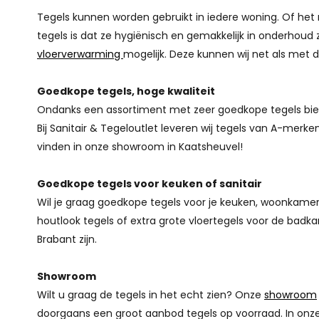
Tegels kunnen worden gebruikt in iedere woning. Of het 
tegels is dat ze hygiënisch en gemakkelijk in onderhoud 
vloerverwarming
mogelijk. Deze kunnen wij net als met d
Goedkope tegels, hoge kwaliteit
Ondanks een assortiment met zeer goedkope tegels bied
Bij Sanitair & Tegeloutlet leveren wij tegels van A-mer
vinden in onze showroom in Kaatsheuvel!
Goedkope tegels voor keuken of sanitair
Wil je graag goedkope tegels voor je keuken, woonkamer of
houtlook tegels of extra grote vloertegels voor de badk
Brabant zijn.
Showroom
Wilt u graag de tegels in het echt zien? Onze
showroom
doorgaans een groot aanbod tegels op voorraad. In onze