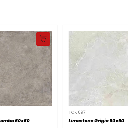
TOK 697
Piombo 60x60
Limestone Grigio 60x60