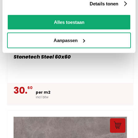
Details tonen
Alles toestaan
Aanpassen
Stonetech Steel 60x60
30.
60
per m2
incl btw