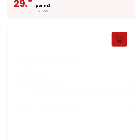
29.
95
per m2
incl btw