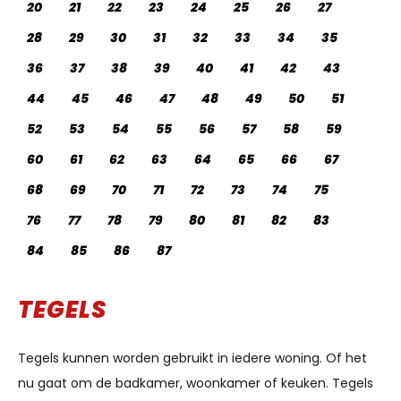
20
21
22
23
24
25
26
27
28
29
30
31
32
33
34
35
36
37
38
39
40
41
42
43
44
45
46
47
48
49
50
51
52
53
54
55
56
57
58
59
60
61
62
63
64
65
66
67
68
69
70
71
72
73
74
75
76
77
78
79
80
81
82
83
84
85
86
87
TEGELS
Tegels kunnen worden gebruikt in iedere woning. Of het
nu gaat om de badkamer, woonkamer of keuken. Tegels