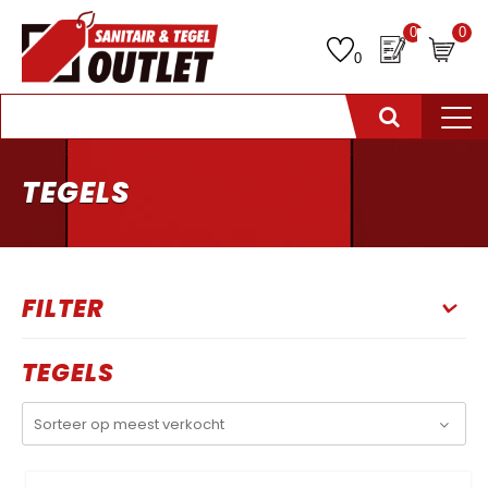
0
0
0
TEGELS
FILTER
TEGELS