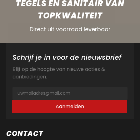
TEGELS EN SANITAIR VAN
TOPKWALITEIT
Direct uit voorraad leverbaar
Schrijf je in voor de nieuwsbrief
Blijf op de hoogte van nieuwe acties &
aanbiedingen.
Aanmelden
CONTACT