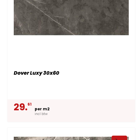
Dover Luxy 30x60
29.
61
per m2
incl btw