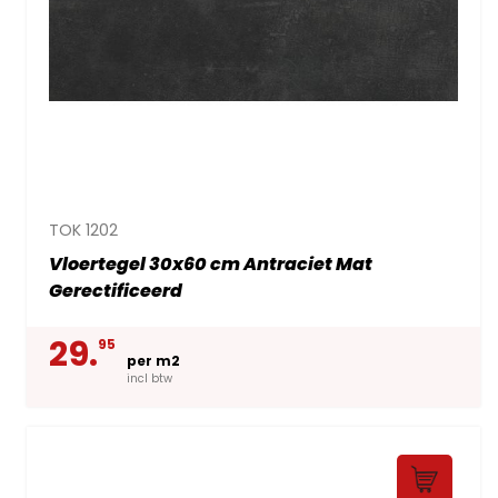
TOK 1202
Vloertegel 30x60 cm Antraciet Mat
Gerectificeerd
29.
95
per m2
incl btw