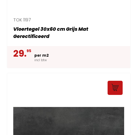
TOK 1197
Vloertegel 30x60 cm Grijs Mat
Gerectificeerd
29.
95
per m2
incl btw