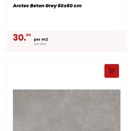
Arctec Beton Grey 60x60 cm
30.
60
per m2
incl btw