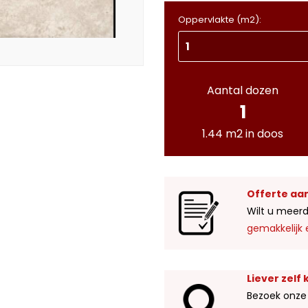
Oppervlakte (m2):
Aantal dozen
1
1.44 m2 in doos
Offerte aa
Wilt u meerd
gemakkelijk 
Liever zelf
Bezoek onze