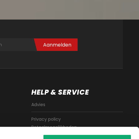
Aanmelden
HELP & SERVICE
Advies
Privacy policy
Betaalmogelijkheden
Algemene voorwaarden