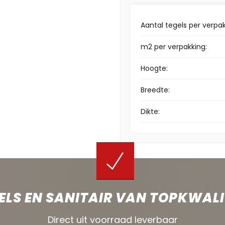
Aantal tegels per verpak
m2 per verpakking:
Hoogte:
Breedte:
Dikte:
ELS EN SANITAIR VAN TOPKWALI
Direct uit voorraad leverbaar