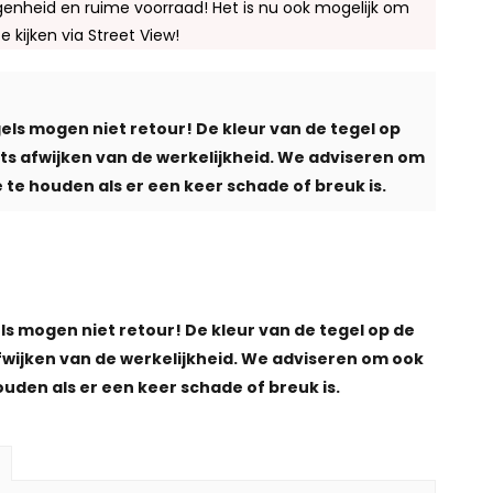
enheid en ruime voorraad! Het is nu ook mogelijk om
te kijken via Street View!
els mogen niet retour! De kleur van de tegel op
iets afwijken van de werkelijkheid. We adviseren om
 te houden als er een keer schade of breuk is.
ls mogen niet retour! De kleur van de tegel op de
afwijken van de werkelijkheid. We adviseren om ook
ouden als er een keer schade of breuk is.