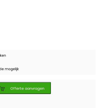
ken
tie mogelijk
Offerte aanvragen