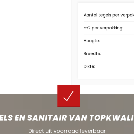
Aantal tegels per verpak
m2 per verpakking:
Hoogte:
Breedte:
Dikte:
ELS EN SANITAIR VAN TOPKWALI
Direct uit voorraad leverbaar