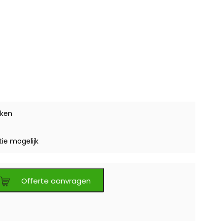
ken
tie mogelijk
Offerte aanvragen