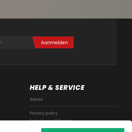
Aanmelden
HELP & SERVICE
Advies
Privacy policy
Betaalmogelijkheden
Algemene voorwaarden