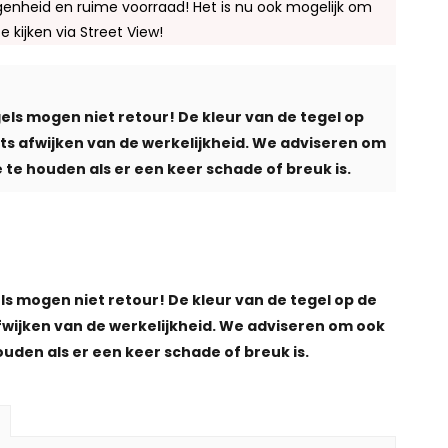
enheid en ruime voorraad! Het is nu ook mogelijk om
te kijken via Street View!
els mogen niet retour! De kleur van de tegel op
iets afwijken van de werkelijkheid. We adviseren om
 te houden als er een keer schade of breuk is.
ls mogen niet retour! De kleur van de tegel op de
afwijken van de werkelijkheid. We adviseren om ook
ouden als er een keer schade of breuk is.