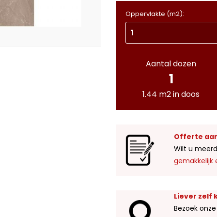
Oppervlakte (m2):
Aantal dozen
1
1.44 m2 in doos
Offerte aa
Wilt u meerd
gemakkelijk 
Liever zelf
Bezoek onze