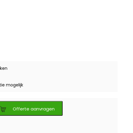
ken
tie mogelijk
Offerte aanvragen