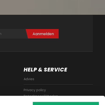
Aanmelden
HELP & SERVICE
Advies
Privacy policy
Betaalmogelijkheden
Algemene voorwaarden