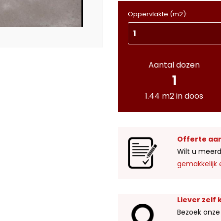
Oppervlakte (m2):
Aantal dozen
1
1.44 m2 in doos
Offerte aa
Wilt u meerd
gemakkelijk 
Liever zelf
Bezoek onze