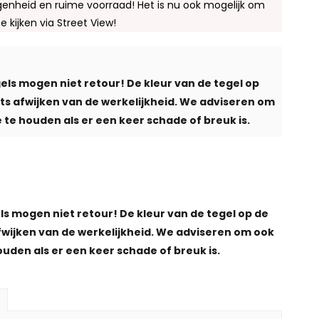
enheid en ruime voorraad! Het is nu ook mogelijk om
te kijken via Street View!
els mogen niet retour! De kleur van de tegel op
iets afwijken van de werkelijkheid. We adviseren om
 te houden als er een keer schade of breuk is.
ls mogen niet retour! De kleur van de tegel op de
afwijken van de werkelijkheid. We adviseren om ook
ouden als er een keer schade of breuk is.