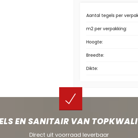
Aantal tegels per verpak
m2 per verpakking:
Hoogte:
Breedte:
Dikte:
ELS EN SANITAIR VAN TOPKWALI
Direct uit voorraad leverbaar