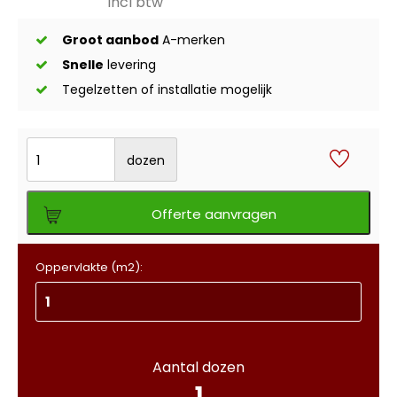
incl btw
Groot aanbod
A-merken
Snelle
levering
Tegelzetten of installatie mogelijk
dozen
Offerte aanvragen
Oppervlakte (m2):
Aantal dozen
1