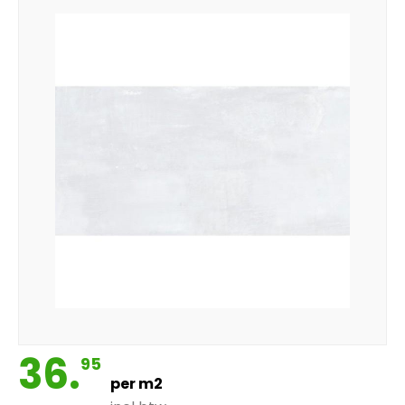
36.
95
per m2