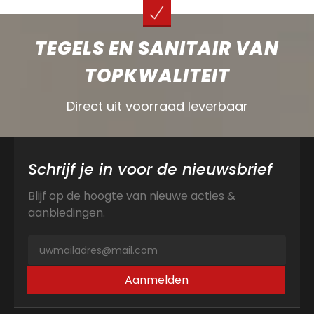
TEGELS EN SANITAIR VAN
TOPKWALITEIT
Direct uit voorraad leverbaar
Schrijf je in voor de nieuwsbrief
Blijf op de hoogte van nieuwe acties &
aanbiedingen.
Aanmelden