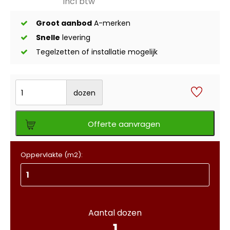
incl btw
Groot aanbod
A-merken
Snelle
levering
Tegelzetten of installatie mogelijk
dozen
Offerte aanvragen
Oppervlakte (m2):
Aantal dozen
1