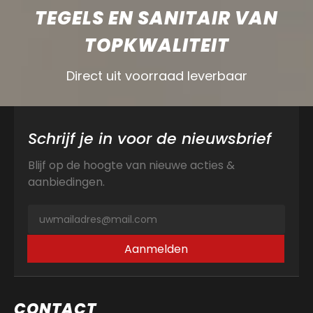
TEGELS EN SANITAIR VAN
TOPKWALITEIT
Direct uit voorraad leverbaar
Schrijf je in voor de nieuwsbrief
Blijf op de hoogte van nieuwe acties &
aanbiedingen.
Aanmelden
CONTACT