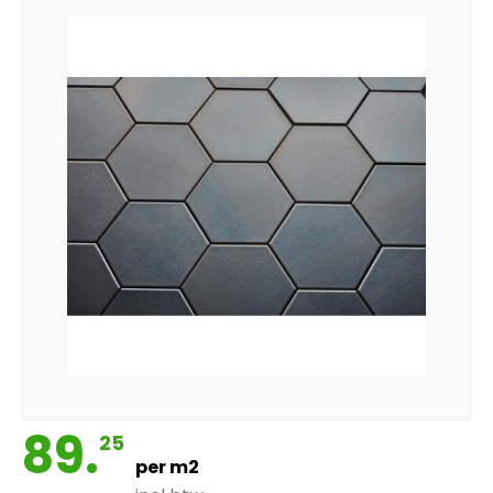
89.
25
per m2