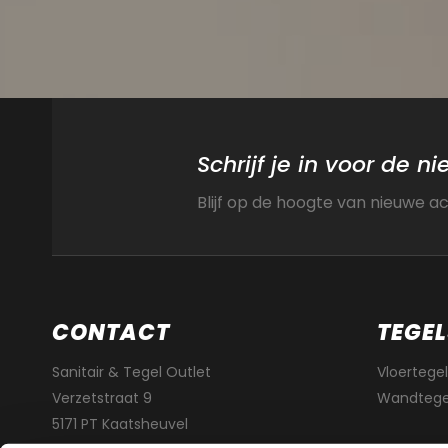
Schrijf je in voor de n
Blijf op de hoogte van nieuwe a
CONTACT
TEGEL
Sanitair & Tegel Outlet
Vloertegel
Verzetstraat 9
Wandtege
5171 PT Kaatsheuvel