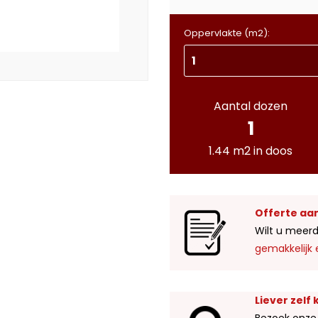
Oppervlakte (m2):
Aantal dozen
1
1.44 m2 in doos
Offerte aa
Wilt u meerd
gemakkelijk 
Liever zelf