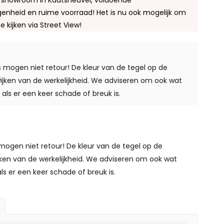
 showroom in Kaatsheuvel, voldoende
enheid en ruime voorraad! Het is nu ook mogelijk om
te kijken via Street View!
s mogen niet retour! De kleur van de tegel op de
fwijken van de werkelijkheid. We adviseren om ook wat
 als er een keer schade of breuk is.
mogen niet retour! De kleur van de tegel op de
ijken van de werkelijkheid. We adviseren om ook wat
ls er een keer schade of breuk is.