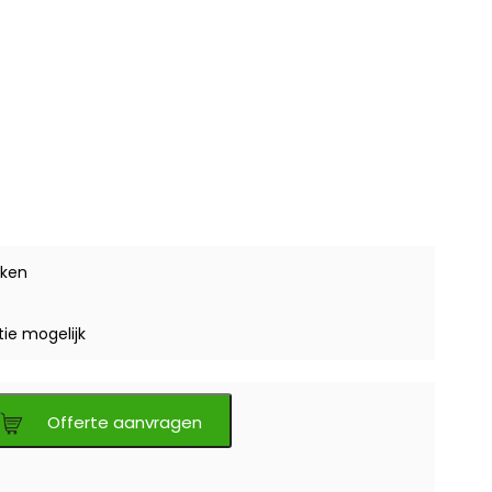
ken
tie mogelijk
Offerte aanvragen