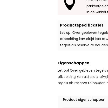
Bezoek onze
parkeergeleg
in de winkel 
Productspecificaties
Let op! Over gebleven tegel
afbeelding kan altijd iets a
tegels als reserve te houden
Eigenschappen
Let op! Over gebleven tegels 
afbeelding kan altijd iets afw
tegels als reserve te houden a
Product eigenschappen