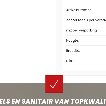
Artikelnummer:
Aantal tegels per verpak
m2 per verpakking:
Hoogte:
Breedte:
Dikte:
ELS EN SANITAIR VAN TOPKWALI