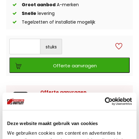
Groot aanbod
A-merken
Snelle
levering
Tegelzetten of installatie mogelijk
stuks
Offerte aanvragen
Offerte aanvragen
Wilt u meerdere producten bestellen of
grotere aantallen,
vraag gemakkelijk een
offerte aan
.
Deze website maakt gebruik van cookies
We gebruiken cookies om content en advertenties te
Liever zelf komen kijken?