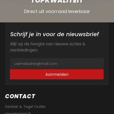
TOPKWALITEIT
Direct uit voorraad leverbaar
Schrijf je in voor de nieuwsbrief
Blijf op de hoogte van nieuwe acties &
aanbiedingen.
Aanmelden
CONTACT
Sanitair & Tegel Outlet
Verzetstraat 9