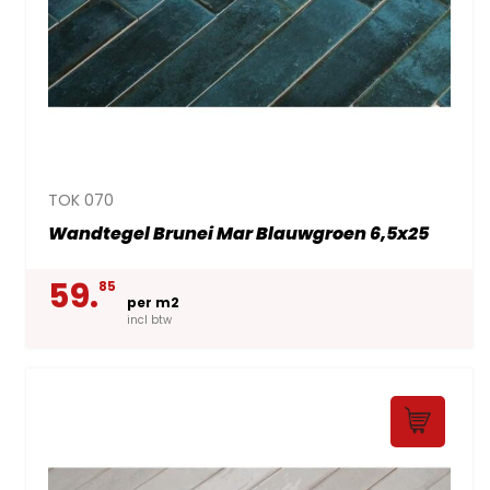
TOK 070
Wandtegel Brunei Mar Blauwgroen 6,5x25
59.
85
per m2
incl btw