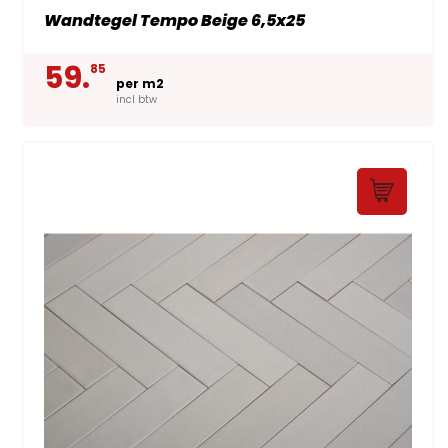
Wandtegel Tempo Beige 6,5x25
59.
85
per m2
incl btw