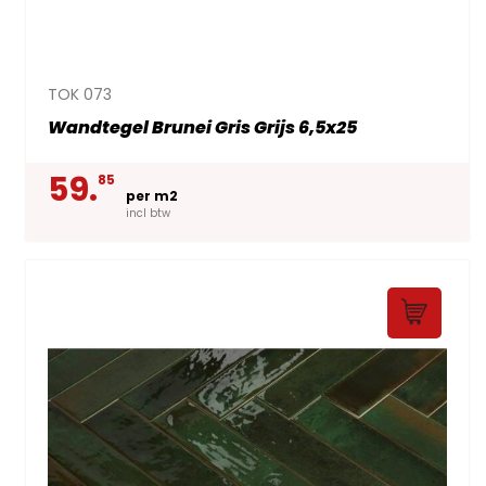
TOK 073
Wandtegel Brunei Gris Grijs 6,5x25
59.
85
per m2
incl btw