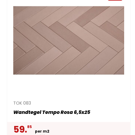
TOK 083
Wandtegel Tempo Rosa 6,5x25
59.
85
per m2