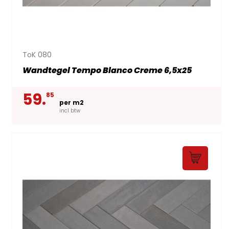
ToK 080
Wandtegel Tempo Blanco Creme 6,5x25
59.
85
per m2
incl btw