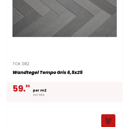
TOK 082
Wandtegel Tempo Gris 6,5x25
59.
85
per m2
incl btw