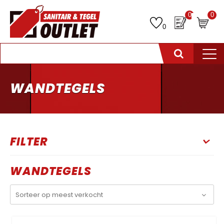
0
0
0
WANDTEGELS
FILTER
WANDTEGELS