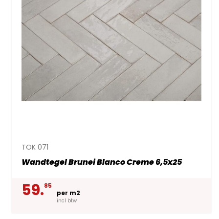
TOK 071
Wandtegel Brunei Blanco Creme 6,5x25
59.
85
per m2
incl btw