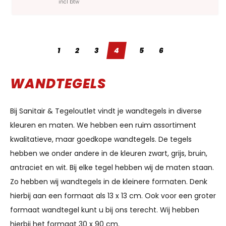
incl btw
1
2
3
4
5
6
WANDTEGELS
Bij Sanitair & Tegeloutlet vindt je wandtegels in diverse
kleuren en maten. We hebben een ruim assortiment
kwalitatieve, maar goedkope wandtegels. De tegels
hebben we onder andere in de kleuren zwart, grijs, bruin,
antraciet en wit. Bij elke tegel hebben wij de maten staan.
Zo hebben wij wandtegels in de kleinere formaten. Denk
hierbij aan een formaat als 13 x 13 cm. Ook voor een groter
formaat wandtegel kunt u bij ons terecht. Wij hebben
hierbij het formaat 30 x 90 cm.