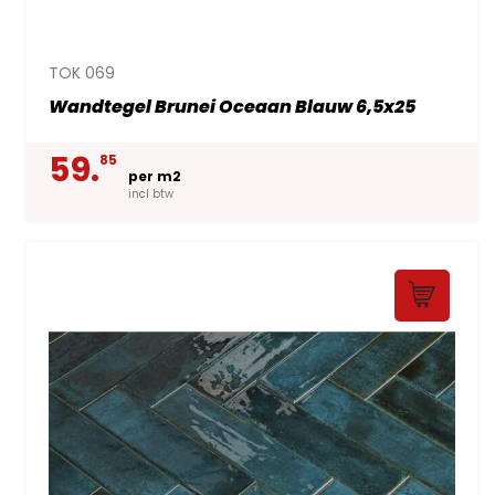
TOK 069
Wandtegel Brunei Oceaan Blauw 6,5x25
59.
85
per m2
incl btw