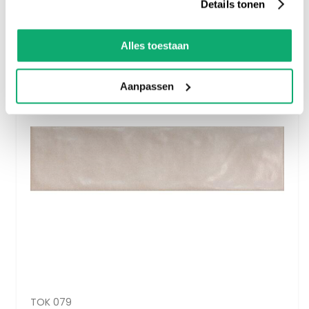
Details tonen
Alles toestaan
Aanpassen
TOK 079