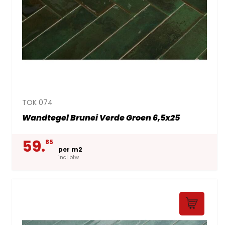
TOK 074
Wandtegel Brunei Verde Groen 6,5x25
59.
85
per m2
incl btw