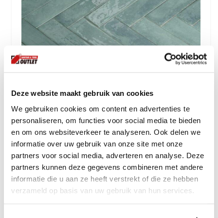
Deze website maakt gebruik van cookies
We gebruiken cookies om content en advertenties te
personaliseren, om functies voor social media te bieden
en om ons websiteverkeer te analyseren. Ook delen we
informatie over uw gebruik van onze site met onze
partners voor social media, adverteren en analyse. Deze
TOK 075
partners kunnen deze gegevens combineren met andere
Wandtegel Brunei Sage Groen 6,5x25
informatie die u aan ze heeft verstrekt of die ze hebben
verzameld op basis van uw gebruik van hun services.
59.
85
per m2
incl btw