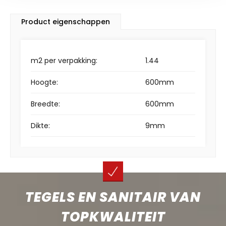
Product eigenschappen
m2 per verpakking:
1.44
Hoogte:
600mm
Breedte:
600mm
Dikte:
9mm
TEGELS EN SANITAIR VAN
TOPKWALITEIT