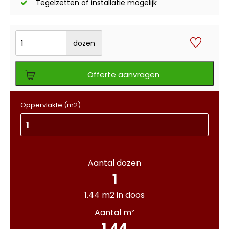
Tegelzetten of installatie mogelijk
dozen
Offerte aanvragen
Oppervlakte (m2):
Aantal dozen
1
1.44 m2 in doos
Aantal m²
1.44