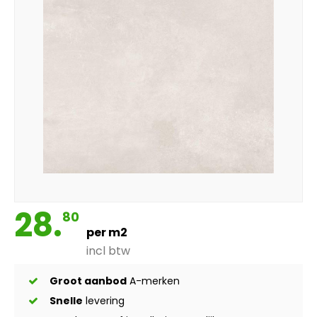
28.
80
per m2
incl btw
Groot aanbod
A-merken
Snelle
levering