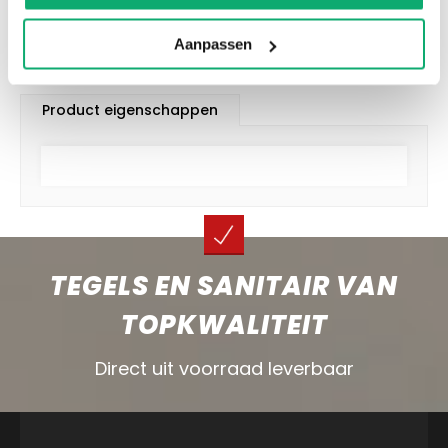
wat tegels als reserve te houden als er een keer
schade of breuk is.
Aanpassen
Product eigenschappen
TEGELS EN SANITAIR VAN
TOPKWALITEIT
Direct uit voorraad leverbaar