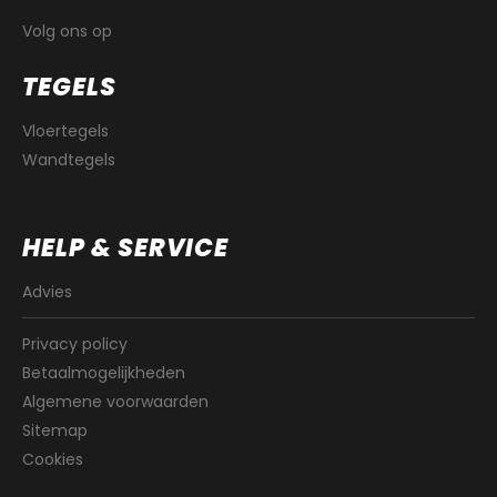
Volg ons op
TEGELS
Vloertegels
Wandtegels
HELP & SERVICE
Advies
Privacy policy
Betaalmogelijkheden
Algemene voorwaarden
Sitemap
Cookies