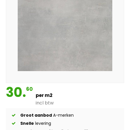
30.
60
per m2
incl btw
Groot aanbod
A-merken
Snelle
levering