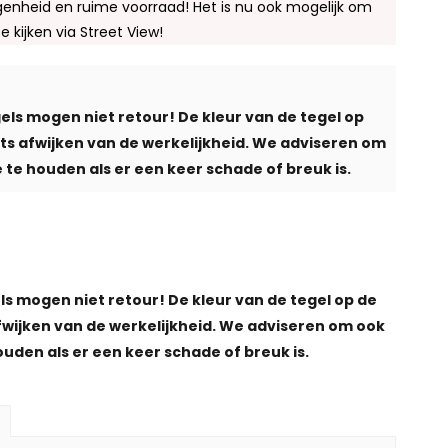
enheid en ruime voorraad! Het is nu ook mogelijk om
te kijken via Street View!
els mogen niet retour! De kleur van de tegel op
iets afwijken van de werkelijkheid. We adviseren om
 te houden als er een keer schade of breuk is.
ls mogen niet retour! De kleur van de tegel op de
afwijken van de werkelijkheid. We adviseren om ook
ouden als er een keer schade of breuk is.