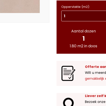
Oppervlakte (m2):
Aantal dozen
1
1.80 m2 in doos
Offerte aa
Wilt u meerd
gemakkelijk 
Liever zelf
Bezoek onze