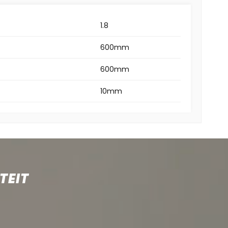
1.8
600mm
600mm
10mm
TEIT