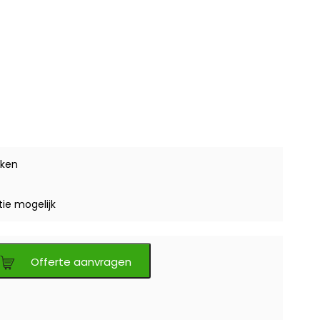
ken
tie mogelijk
Offerte aanvragen