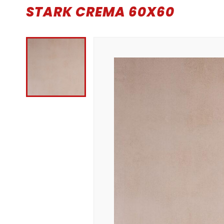
STARK CREMA 60X60