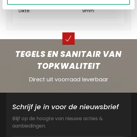
Dikte:
9mm
TEGELS EN SANITAIR VAN
TOPKWALITEIT
Direct uit voorraad leverbaar
Schrijf je in voor de nieuwsbrief
Blijf op de hoogte van nieuwe acties &
aanbiedingen.