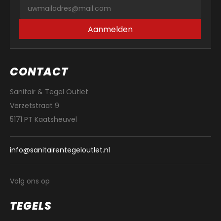
Aanmelden
CONTACT
Sanitair & Tegel Outlet
Verzetstraat 9
5171 PT Kaatsheuvel
info@sanitairentegeloutlet.nl
Volg ons op
TEGELS