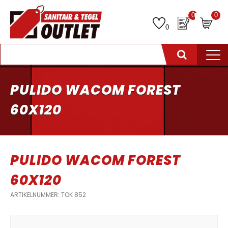
0
0
0
PULIDO WACOM FOREST
60X120
PULIDO WACOM FOREST
60X120
ARTIKELNUMMER: TOK 852