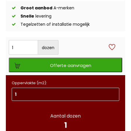
Groot aanbod
A-merken
Snelle
levering
Tegelzetten of installatie mogelijk
dozen
Offerte aanvragen
Oppervlakte (m2):
Aantal dozen
1