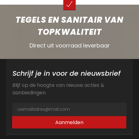
TEGELS EN SANITAIR VAN
TOPKWALITEIT
Direct uit voorraad leverbaar
Schrijf je in voor de nieuwsbrief
Blijf op de hoogte van nieuwe acties &
aanbiedingen.
Aanmelden