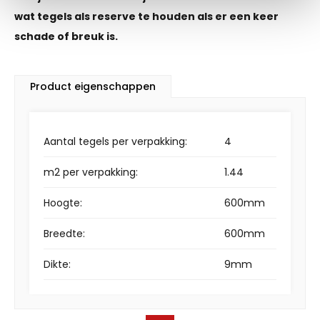
wat tegels als reserve te houden als er een keer
schade of breuk is.
Product eigenschappen
Aantal tegels per verpakking:
4
m2 per verpakking:
1.44
Hoogte:
600mm
Breedte:
600mm
Dikte:
9mm