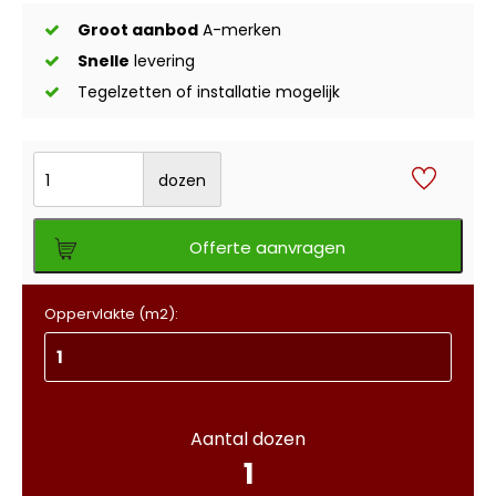
Groot aanbod
A-merken
Snelle
levering
Tegelzetten of installatie mogelijk
dozen
Offerte aanvragen
Oppervlakte (m2):
Aantal dozen
1