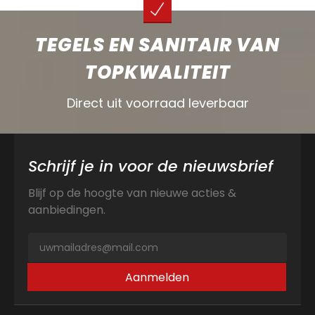
TEGELS EN SANITAIR VAN
TOPKWALITEIT
Direct uit voorraad leverbaar
Schrijf je in voor de nieuwsbrief
Blijf op de hoogte van nieuwe acties &
aanbiedingen.
Aanmelden