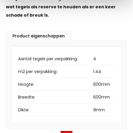
wat tegels als reserve te houden als er een keer
schade of breuk is.
Product eigenschappen
Aantal tegels per verpakking:
4
m2 per verpakking:
1.44
Hoogte:
600mm
Breedte:
600mm
Dikte:
9mm