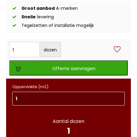
Groot aanbod
A-merken
Snelle
levering
Tegelzetten of installatie mogelijk
dozen
Offerte aanvragen
Oppervlakte (m2):
Aantal dozen
1