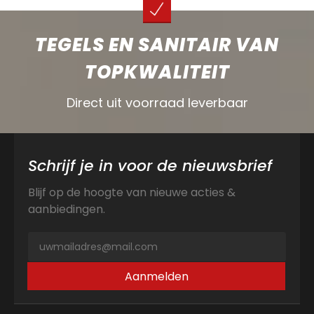
TEGELS EN SANITAIR VAN
TOPKWALITEIT
Direct uit voorraad leverbaar
Schrijf je in voor de nieuwsbrief
Blijf op de hoogte van nieuwe acties &
aanbiedingen.
Aanmelden