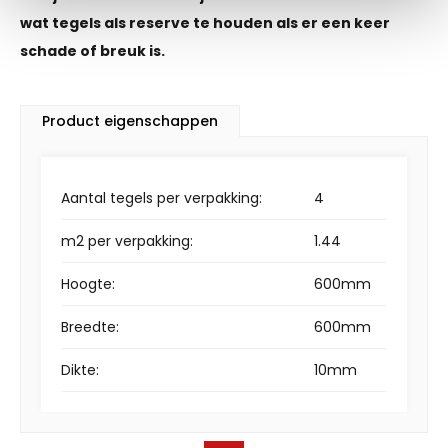
wat tegels als reserve te houden als er een keer
schade of breuk is.
Product eigenschappen
Aantal tegels per verpakking:
4
m2 per verpakking:
1.44
Hoogte:
600mm
Breedte:
600mm
Dikte:
10mm