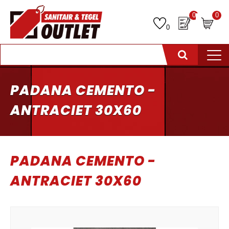
0
0
0
PADANA CEMENTO -
ANTRACIET 30X60
PADANA CEMENTO -
ANTRACIET 30X60