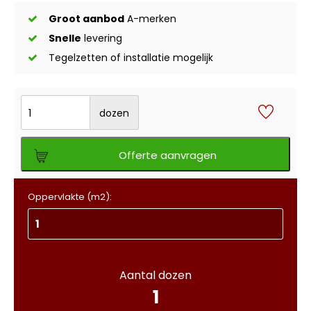
Groot aanbod
A-merken
Snelle
levering
Tegelzetten of installatie mogelijk
dozen
Offerte aanvragen
Oppervlakte (m2):
Aantal dozen
1