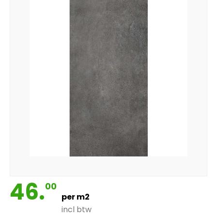
46.
00
per m2
incl btw