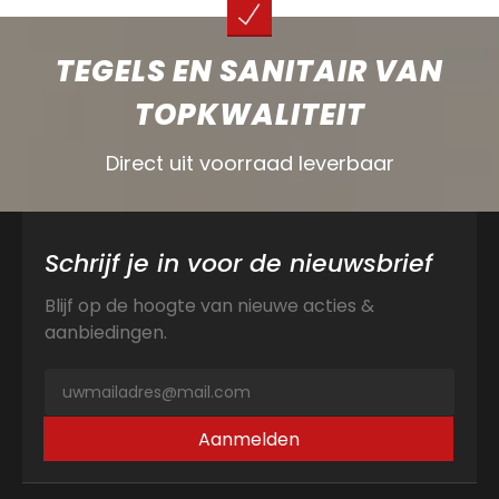
TEGELS EN SANITAIR VAN
TOPKWALITEIT
Direct uit voorraad leverbaar
Schrijf je in voor de nieuwsbrief
Blijf op de hoogte van nieuwe acties &
aanbiedingen.
Aanmelden