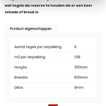
wat tegels als reserve te houden als er een keer
schade of breuk is.
Product eigenschappen
Aantal tegels per verpakking:
6
m2 per verpakking:
1.08
Hoogte:
300mm
Breedte:
600mm
Dikte:
9mm