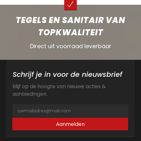
TEGELS EN SANITAIR VAN
TOPKWALITEIT
Direct uit voorraad leverbaar
Schrijf je in voor de nieuwsbrief
Blijf op de hoogte van nieuwe acties &
aanbiedingen.
Aanmelden