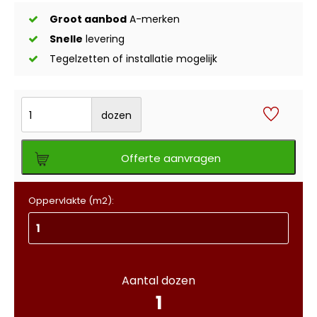
Groot aanbod
A-merken
Snelle
levering
Tegelzetten of installatie mogelijk
dozen
Offerte aanvragen
Oppervlakte (m2):
Aantal dozen
1