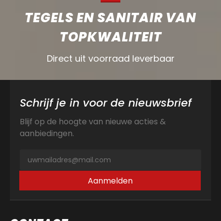
TEGELS EN SANITAIR VAN
TOPKWALITEIT
Direct uit voorraad leverbaar
Schrijf je in voor de nieuwsbrief
Blijf op de hoogte van nieuwe acties &
aanbiedingen.
Aanmelden