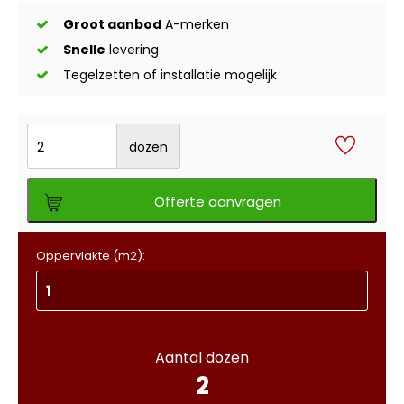
Groot aanbod
A-merken
Snelle
levering
Tegelzetten of installatie mogelijk
dozen
Offerte aanvragen
Oppervlakte (m2):
Aantal dozen
2