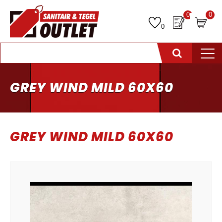
0
0
0
GREY WIND MILD 60X60
GREY WIND MILD 60X60