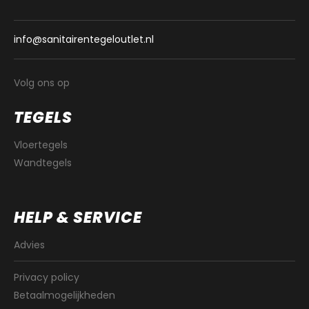
info@sanitairentegeloutlet.nl
Volg ons op
TEGELS
Vloertegels
Wandtegels
HELP & SERVICE
Advies
Privacy policy
Betaalmogelijkheden