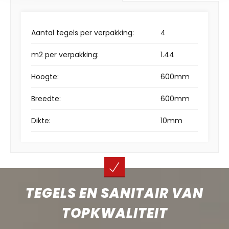
Aantal tegels per verpakking:
4
m2 per verpakking:
1.44
Hoogte:
600mm
Breedte:
600mm
Dikte:
10mm
TEGELS EN SANITAIR VAN
TOPKWALITEIT