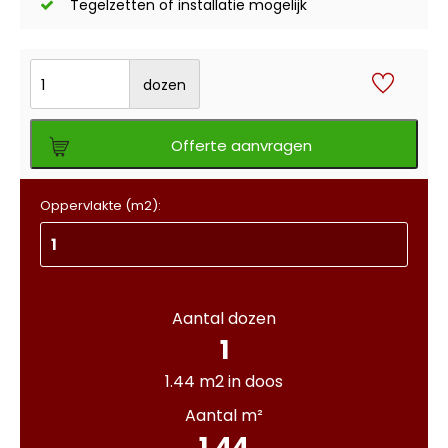
Tegelzetten of installatie mogelijk
dozen
Offerte aanvragen
Oppervlakte (m2):
Aantal dozen
1
1.44 m2 in doos
Aantal m²
1.44