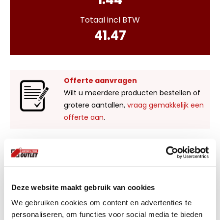
Totaal incl BTW
41.47
Offerte aanvragen
Wilt u meerdere producten bestellen of
grotere aantallen,
vraag gemakkelijk een
offerte aan
.
Liever zelf komen kijken?
Bezoek onze showroom in Kaatsheuvel,
voldoende parkeergelegenheid en ruime
Deze website maakt gebruik van cookies
voorraad! Het is nu ook mogelijk om in de
We gebruiken cookies om content en advertenties te
winkel te kijken via Street View!
personaliseren, om functies voor social media te bieden