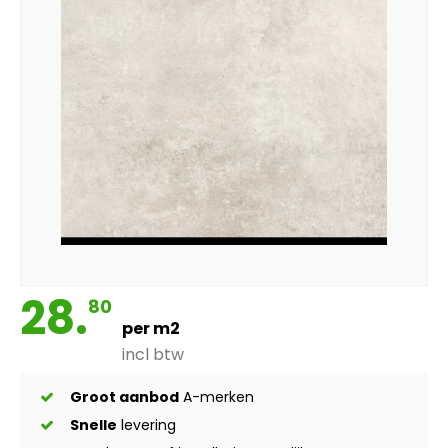
28.
80
per m2
incl btw
Groot aanbod
A-merken
Snelle
levering