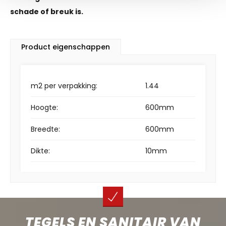
schade of breuk is.
Product eigenschappen
m2 per verpakking:
1.44
Hoogte:
600mm
Breedte:
600mm
Dikte:
10mm
TEGELS EN SANITAIR VAN