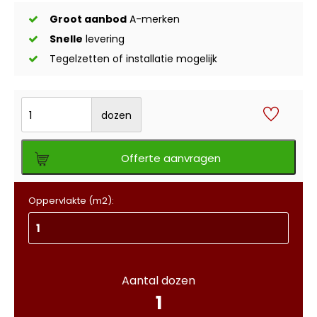
Groot aanbod
A-merken
Snelle
levering
Tegelzetten of installatie mogelijk
dozen
Offerte aanvragen
Oppervlakte (m2):
Aantal dozen
1