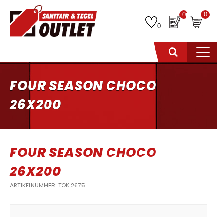
0
0
0
FOUR SEASON CHOCO
26X200
FOUR SEASON CHOCO
26X200
ARTIKELNUMMER: TOK 2675