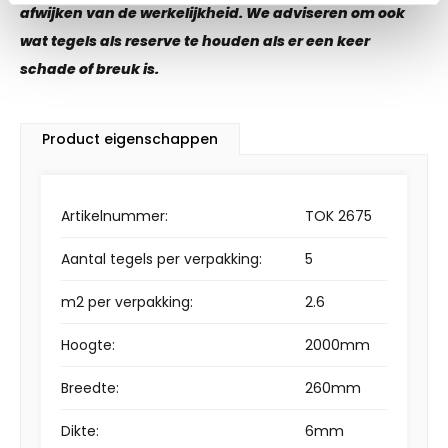
afwijken van de werkelijkheid. We adviseren om ook
wat tegels als reserve te houden als er een keer
schade of breuk is.
Product eigenschappen
Artikelnummer:
TOK 2675
Aantal tegels per verpakking:
5
m2 per verpakking:
2.6
Hoogte:
2000mm
Breedte:
260mm
Dikte:
6mm