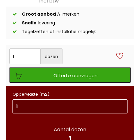
incl btw
Groot aanbod
A-merken
Snelle
levering
Tegelzetten of installatie mogelijk
dozen
Offerte aanvragen
Oppervlakte (m2):
Aantal dozen
1