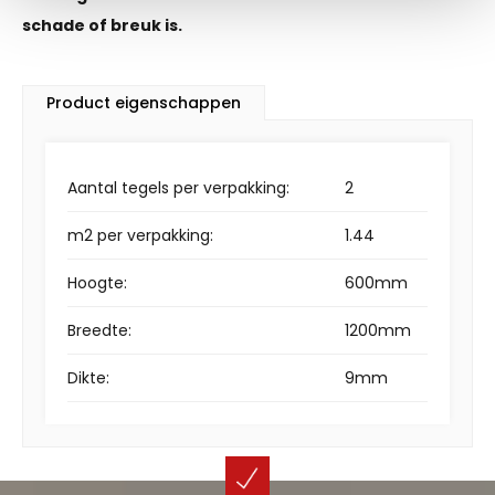
schade of breuk is.
Product eigenschappen
Aantal tegels per verpakking:
2
m2 per verpakking:
1.44
Hoogte:
600mm
Breedte:
1200mm
Dikte:
9mm