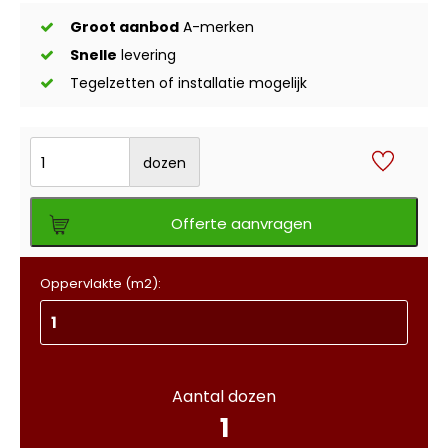
Groot aanbod
A-merken
Snelle
levering
Tegelzetten of installatie mogelijk
dozen
Offerte aanvragen
Oppervlakte (m2):
Aantal dozen
1