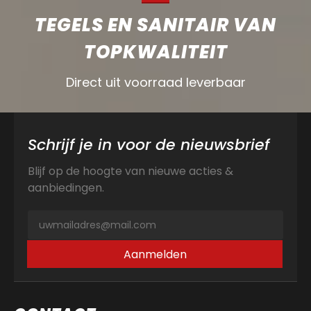
TEGELS EN SANITAIR VAN
TOPKWALITEIT
Direct uit voorraad leverbaar
Schrijf je in voor de nieuwsbrief
Blijf op de hoogte van nieuwe acties &
aanbiedingen.
Aanmelden