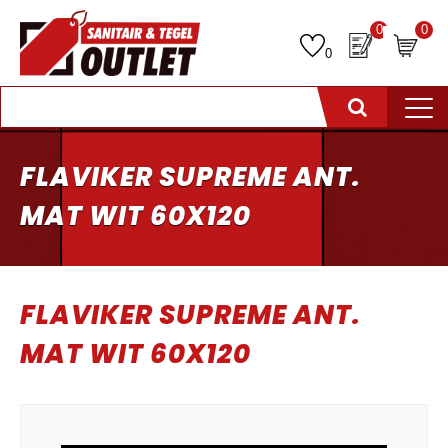
0
0
0
FLAVIKER SUPREME ANT.
MAT WIT 60X120
FLAVIKER SUPREME ANT.
MAT WIT 60X120