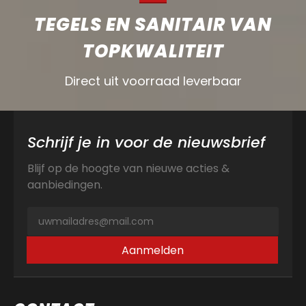
TEGELS EN SANITAIR VAN
TOPKWALITEIT
Direct uit voorraad leverbaar
Schrijf je in voor de nieuwsbrief
Blijf op de hoogte van nieuwe acties &
aanbiedingen.
Aanmelden