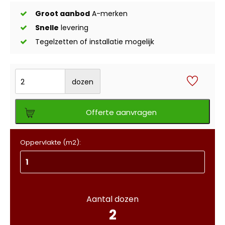
Groot aanbod
A-merken
Snelle
levering
Tegelzetten of installatie mogelijk
dozen
Offerte aanvragen
Oppervlakte (m2):
Aantal dozen
2