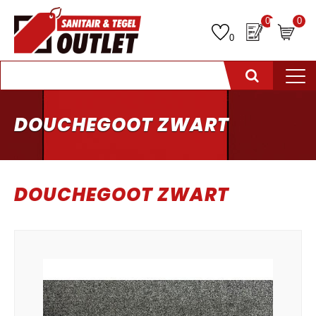
0
0
0
DOUCHEGOOT ZWART
DOUCHEGOOT ZWART