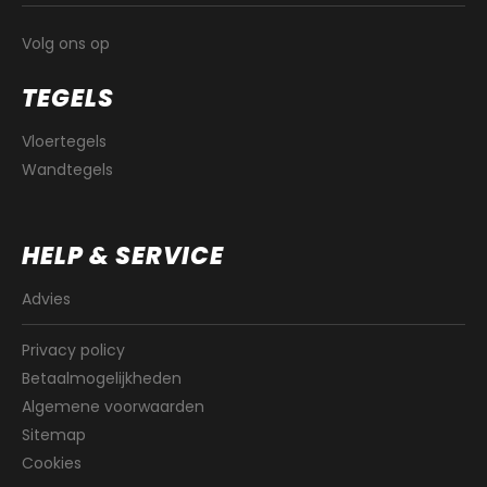
Volg ons op
TEGELS
Vloertegels
Wandtegels
HELP & SERVICE
Advies
Privacy policy
Betaalmogelijkheden
Algemene voorwaarden
Sitemap
Cookies