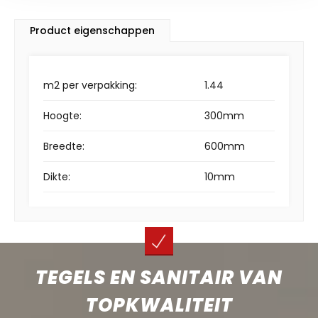
Product eigenschappen
m2 per verpakking:
1.44
Hoogte:
300mm
Breedte:
600mm
Dikte:
10mm
TEGELS EN SANITAIR VAN
TOPKWALITEIT