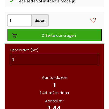
Tegelzetten of installatie mogelijk
dozen
Offerte aanvragen
Oppervlakte (m2):
Aantal dozen
1
1.44 m2 in doos
Aantal m²
1.44