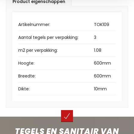
Product eigenschappen
Artikelnummer:
TOK109
Aantal tegels per verpakking:
3
m2 per verpakking:
1.08
Hoogte:
600mm
Breedte:
600mm
Dikte:
10mm
TEGELS EN SANITAIR VAN