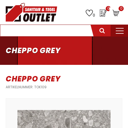
0
0
0
CHEPPO GREY
CHEPPO GREY
ARTIKELNUMMER: TOK109