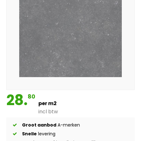
28.
80
per m2
incl btw
Groot aanbod
A-merken
Snelle
levering