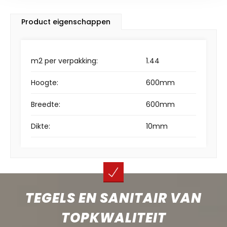
Product eigenschappen
m2 per verpakking:
1.44
Hoogte:
600mm
Breedte:
600mm
Dikte:
10mm
TEGELS EN SANITAIR VAN
TOPKWALITEIT