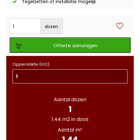
Tegelzetten of installatie mogelijk
dozen
Offerte aanvragen
Oppervlakte (m2):
Aantal dozen
1
1.44 m2 in doos
Aantal m²
1.44