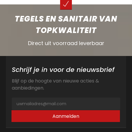
TEGELS EN SANITAIR VAN
TOPKWALITEIT
Direct uit voorraad leverbaar
Schrijf je in voor de nieuwsbrief
Blijf op de hoogte van nieuwe acties &
aanbiedingen.
Aanmelden