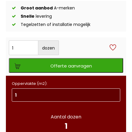
Groot aanbod
A-merken
Snelle
levering
Tegelzetten of installatie mogelijk
dozen
Offerte aanvragen
Oppervlakte (m2):
Aantal dozen
1